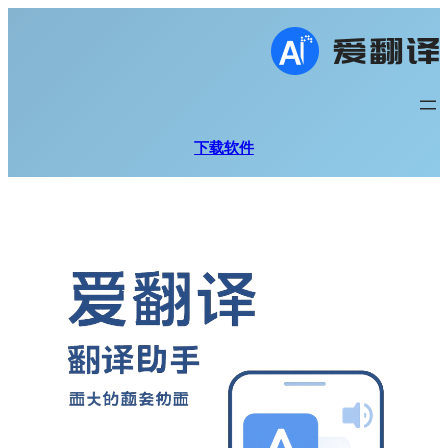
跳
至
内
容
下载软件