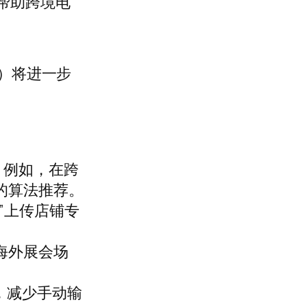
帮助跨境电
版）将进一步
：
。例如，在跨
的算法推荐。
”上传店铺专
海外展会场
，减少手动输