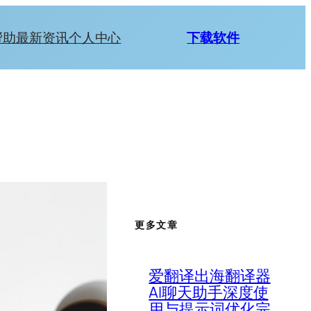
帮助
最新资讯
个人中心
下载软件
更多文章
爱翻译出海翻译器
AI聊天助手深度使
用与提示词优化完