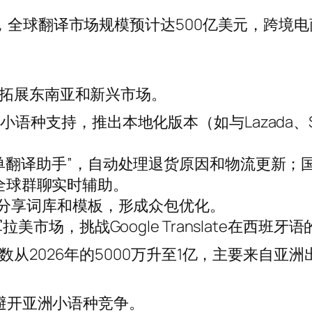
，全球翻译市场规模预计达500亿美元，跨境
点拓展东南亚和新兴市场。
语种支持，推出本地化版本（如与Lazada、Sh
单翻译助手”，自动处理退货原因和物流更新；
实现全球群聊实时辅助。
户分享词库和模板，形成众包优化。
美市场，挑战Google Translate在西班牙
数从2026年的5000万升至1亿，主要来自亚
，避开亚洲小语种竞争。