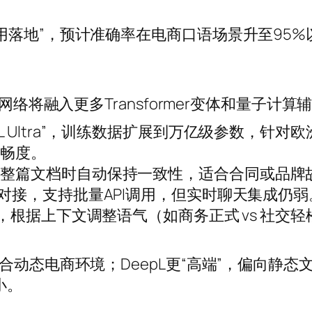
用落地”，预计准确率在电商口语场景升至95%
网络将融入更多Transformer变体和量子计算
pL Ultra”，训练数据扩展到万亿级参数，针对
流畅度。
理整篇文档时自动保持一致性，适合合同或品牌
对接，支持批量API调用，但实时聊天集成仍弱
译”，根据上下文调整语气（如商务正式 vs 社交
合动态电商环境；DeepL更“高端”，偏向静态
小。