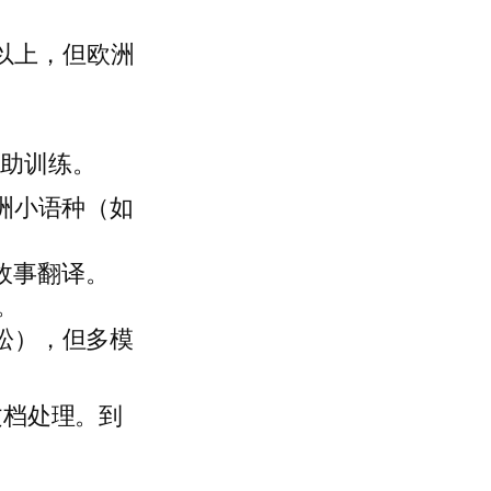
以上，但欧洲
辅助训练。
欧洲小语种（如
故事翻译。
。
轻松），但多模
文档处理。到