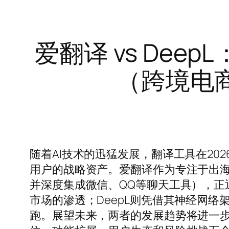
爱翻译 vs Dee
（跨境电
随着AI技术的迅猛发展，翻译工具在2
用户的战略资产。爱翻译作为专注于出
并深度集成微信、QQ等聊天工具），正
市场的渗透；DeepL则凭借其神经网
跑。展望未来，两者的发展趋势将进一