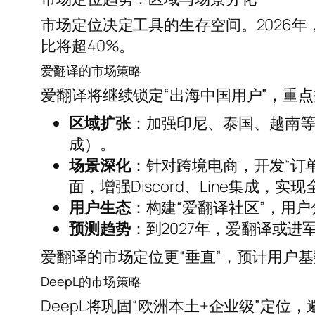
市场定位决定工具的生存空间。2026年
比将超40%。
爱翻译的市场策略
爱翻译将继续锁定“出海中国用户”，重
区域扩张
：加强印尼、泰国、越南等小
成）。
场景深化
：针对跨境电商，开发“订
面，增强Discord、Line集成，
用户生态
：构建“爱翻译社区”，用
预测趋势
：到2027年，爱翻译或进军拉
爱翻译的市场定位更“垂直”，预计用户基
DeepL的市场策略
DeepL将巩固“欧洲本土+企业级”定位