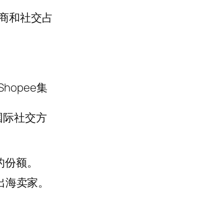
电商和社交占
opee集
国际社交方
语的份额。
洲出海卖家。