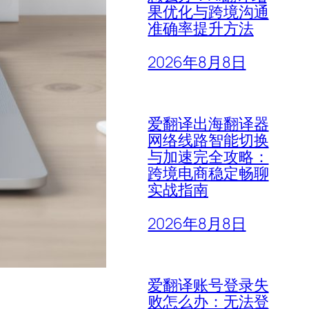
果优化与跨境沟通
准确率提升方法
2026年8月8日
爱翻译出海翻译器
网络线路智能切换
与加速完全攻略：
跨境电商稳定畅聊
实战指南
2026年8月8日
爱翻译账号登录失
败怎么办：无法登