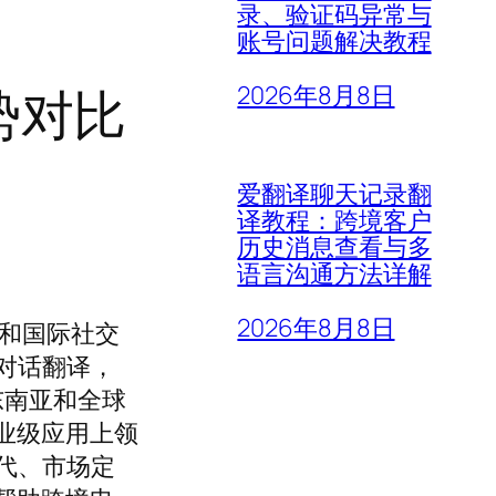
录、验证码异常与
账号问题解决教程
趋势对比
2026年8月8日
爱翻译聊天记录翻
译教程：跨境客户
历史消息查看与多
语言沟通方法详解
2026年8月8日
家和国际社交
对话翻译，
东南亚和全球
业级应用上领
代、市场定