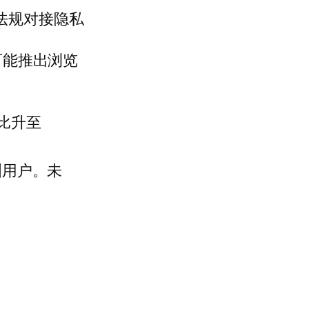
法规对接隐私
，可能推出浏览
占比升至
洲用户。未