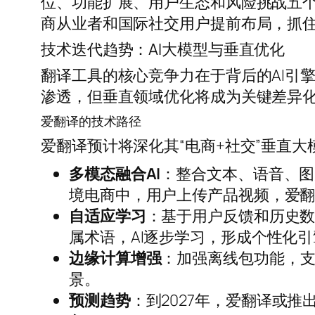
位、功能扩展、用户生态和风险挑战五个
商从业者和国际社交用户提前布局，抓
技术迭代趋势：AI大模型与垂直优化
翻译工具的核心竞争力在于背后的AI引擎
渗透，但垂直领域优化将成为关键差异
爱翻译的技术路径
爱翻译预计将深化其“电商+社交”垂直
多模态融合AI
：整合文本、语音、图
境电商中，用户上传产品视频，爱
自适应学习
：基于用户反馈和历史数
属术语，AI逐步学习，形成个性化引
边缘计算增强
：加强离线包功能，
景。
预测趋势
：到2027年，爱翻译或