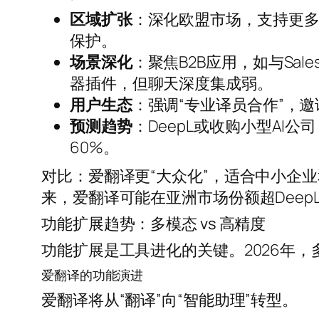
区域扩张
：深化欧盟市场，支持更
保护。
场景深化
：聚焦B2B应用，如与Sal
器插件，但聊天深度集成弱。
用户生态
：强调“专业译员合作”，
预测趋势
：DeepL或收购小型AI
60%。
对比：爱翻译更“大众化”，适合中小企业
来，爱翻译可能在亚洲市场份额超Deep
功能扩展趋势：多模态 vs 高精度
功能扩展是工具进化的关键。2026年
爱翻译的功能演进
爱翻译将从“翻译”向“智能助理”转型。