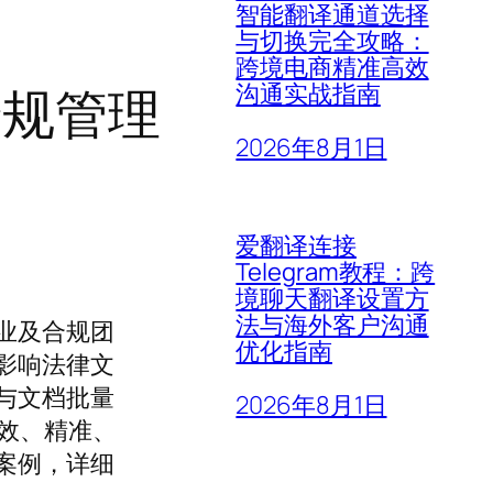
智能翻译通道选择
与切换完全攻略：
跨境电商精准高效
合规管理
沟通实战指南
2026年8月1日
爱翻译连接
Telegram教程：跨
境聊天翻译设置方
法与海外客户沟通
业及合规团
优化指南
影响法律文
与文档批量
2026年8月1日
效、精准、
案例，详细