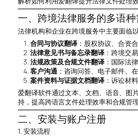
解析如何利用爱翻译提升法律文件处理
一、跨境法律服务的多语种
法律机构和企业在跨境服务中主要面临
合同与协议翻译
：股权协议、合资
法律意见书与备忘录翻译
：跨境交
法规政策及合规文件翻译
：国际法
客户沟通
：咨询问答、电子邮件、
案件资料与证据文档翻译
：诉讼材
爱翻译软件通过文本、文档、语音、图片
持，提高跨语言文件处理效率和合规管
二、安装与账户注册
1. 安装流程