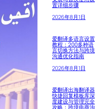
置详细步骤
2026年8月1日
爱翻译多语言设置
教程：200多种语
言切换方法与跨境
沟通优化指南
2026年8月1日
爱翻译出海翻译器
快捷回复模板库深
度建设与管理完全
攻略：跨境电商沟