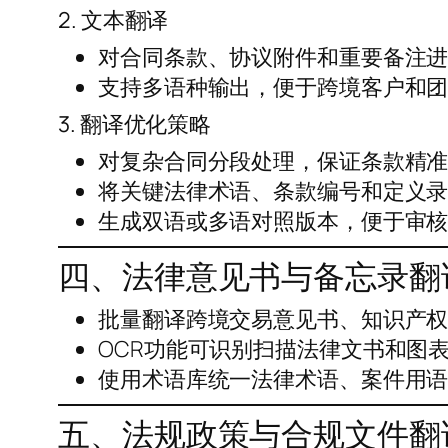
2. 文本翻译
对合同条款、协议附件和重要备注
支持多语种输出，便于跨境客户和
3. 翻译优化策略
对复杂合同分段处理，保证条款精
将关键法律术语、条款编号和定义
生成双语或多语对照版本，便于审
四、法律意见书与备忘录翻
批量翻译跨境交易意见书、知识产
OCR功能可识别扫描法律文书和图
使用术语库统一法律术语、案件用
五、法规政策与合规文件翻