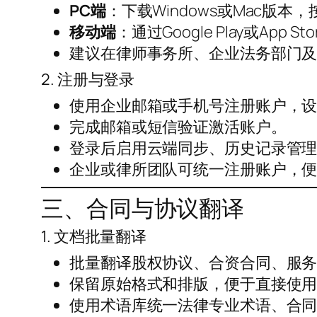
PC端
：下载Windows或Mac版
移动端
：通过Google Play或App
建议在律师事务所、企业法务部门
2. 注册与登录
使用企业邮箱或手机号注册账户，
完成邮箱或短信验证激活账户。
登录后启用云端同步、历史记录管
企业或律所团队可统一注册账户，
三、合同与协议翻译
1. 文档批量翻译
批量翻译股权协议、合资合同、服
保留原始格式和排版，便于直接使
使用术语库统一法律专业术语、合