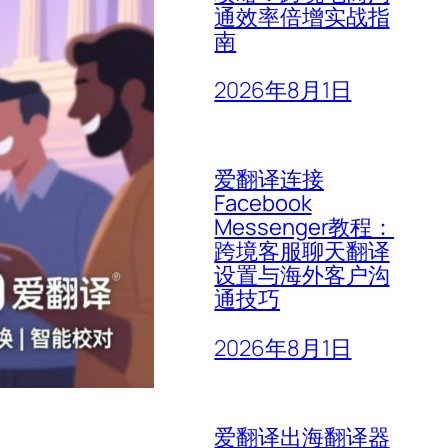
通效率倍增实战指
南
2026年8月1日
爱翻译连接
Facebook
Messenger教程：
跨境客服聊天翻译
设置与海外客户沟
通技巧
2026年8月1日
爱翻译出海翻译器