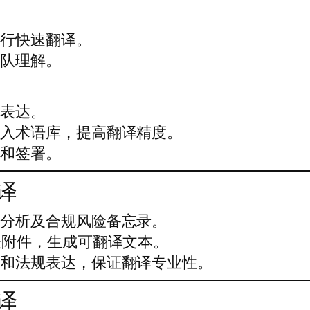
进行快速翻译。
团队理解。
准表达。
录入术语库，提高翻译精度。
核和签署。
译
权分析及合规风险备忘录。
表附件，生成可翻译文本。
语和法规表达，保证翻译专业性。
译