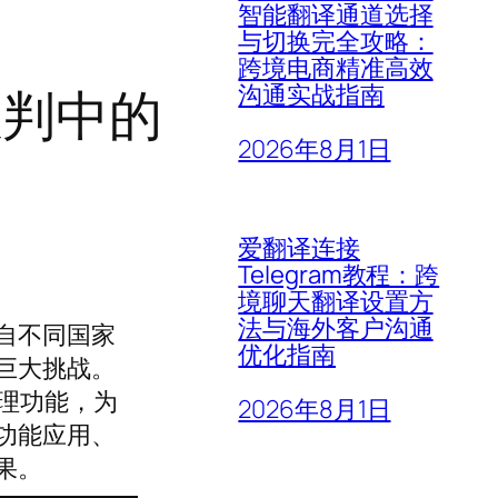
智能翻译通道选择
与切换完全攻略：
跨境电商精准高效
谈判中的
沟通实战指南
2026年8月1日
爱翻译连接
Telegram教程：跨
境聊天翻译设置方
法与海外客户沟通
自不同国家
优化指南
巨大挑战。
理功能，为
2026年8月1日
功能应用、
果。