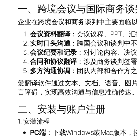
一、跨境会议与国际商务谈
企业在跨境会议和商务谈判中主要面临
会议资料翻译
：会议议程、PPT、
实时口头沟通
：跨国会议和谈判中
会议纪要和记录
：对讨论内容、决
合同和协议翻译
：涉及商务谈判签
多方沟通协调
：团队内部和合作方
爱翻译软件通过文本、文档、语音、图片
言障碍，实现高效沟通与信息准确传达
二、安装与账户注册
1. 安装流程
PC端
：下载Windows或Mac版