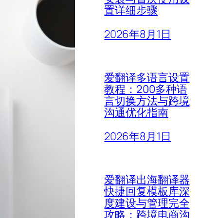
置详细步骤
2026年8月1日
爱翻译多语言设置
教程：200多种语
言切换方法与跨境
沟通优化指南
2026年8月1日
爱翻译出海翻译器
快捷回复模板库深
度建设与管理完全
攻略：跨境电商沟