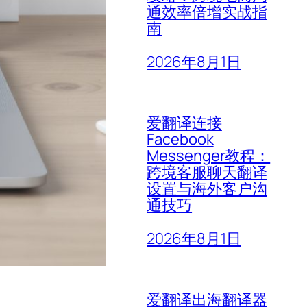
通效率倍增实战指
南
2026年8月1日
爱翻译连接
Facebook
Messenger教程：
跨境客服聊天翻译
设置与海外客户沟
通技巧
2026年8月1日
爱翻译出海翻译器