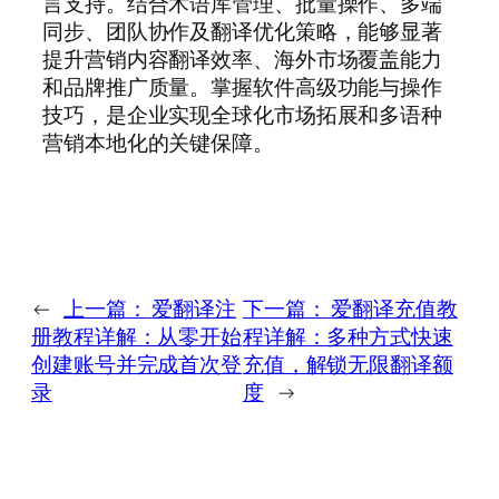
言支持。结合术语库管理、批量操作、多端
同步、团队协作及翻译优化策略，能够显著
提升营销内容翻译效率、海外市场覆盖能力
和品牌推广质量。掌握软件高级功能与操作
技巧，是企业实现全球化市场拓展和多语种
营销本地化的关键保障。
←
上一篇：
爱翻译注
下一篇：
爱翻译充值教
册教程详解：从零开始
程详解：多种方式快速
创建账号并完成首次登
充值，解锁无限翻译额
录
度
→