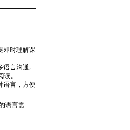
要即时理解课
多语言沟通。
料阅读。
种语言，方便
的语言需