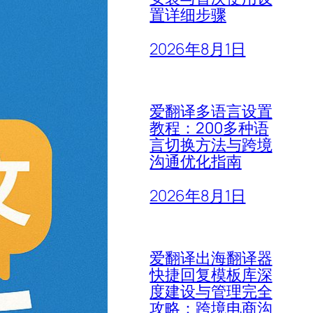
置详细步骤
2026年8月1日
爱翻译多语言设置
教程：200多种语
言切换方法与跨境
沟通优化指南
2026年8月1日
爱翻译出海翻译器
快捷回复模板库深
度建设与管理完全
攻略：跨境电商沟