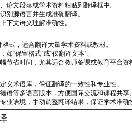
节、论文段落或学术资料粘贴到翻译框中。
动识别源语言并生成准确翻译。
高上下文语义理解准确性。
l等文件格式，适合翻译大量学术资料或教材。
如“保留格式”或“仅翻译文本”。
大幅节省时间，尤其适合教师备课或教育平台资
自定义术语库，保证翻译的一致性和专业性。
、德语等多语言版本，方便国际交流和课程共享
的专业语境，手动调整翻译结果，保证学术准确
译