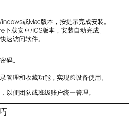
ndows或Mac版本，按提示完成安装。
 Store下载安卓/iOS版本，安装自动完成。
便快速访问软件。
强密码。
记录管理和收藏功能，实现跨设备使用。
册，以便团队或班级账户统一管理。
巧