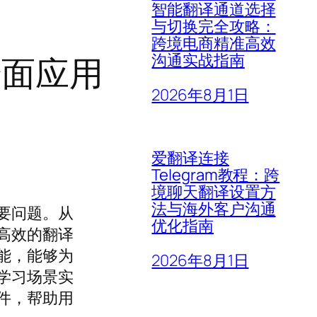
智能翻译通道选择
与切换完全攻略：
跨境电商精准高效
全面应用
沟通实战指南
2026年8月1日
爱翻译连接
Telegram教程：跨
境聊天翻译设置方
法与海外客户沟通
要问题。从
优化指南
高效的翻译
能，能够为
2026年8月1日
学习场景实
件，帮助用