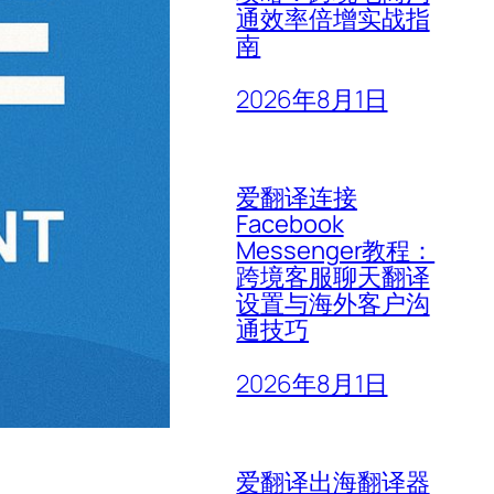
通效率倍增实战指
南
2026年8月1日
爱翻译连接
Facebook
Messenger教程：
跨境客服聊天翻译
设置与海外客户沟
通技巧
2026年8月1日
爱翻译出海翻译器