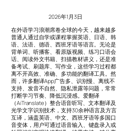
2026年1月3日
在外语学习浪潮席卷全球的今天，越来越多
普通人通过自学或课程掌握英语、日语、韩
语、法语、德语、西班牙语等语言。无论是
背单词、听播客、看原版视频、练习口语会
话、阅读外文书籍、扫描教材讲义，还是准
备考试、刷题库、写作业，这些学习过程都
离不开高效、准确、多功能的翻译工具。然
而，许多翻译App广告多、识别慢、离线不
支持、发音不自然、隐私泄露等问题，常常
打断学习节奏、降低沉浸感。爱翻译
（AiTranslate）整合语音听写、文本翻译及
光学文字识别技术，支持30余种语言及方言
互译，涵盖英语、中文、西班牙语等多国口
音变体，用户可通过语音输入、键盘录入或