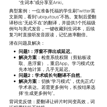
“生词本”或分享至Anki。
典型案例：一位准备托福的学生刷Twitter英
文新闻，看到“ubiquitous”不熟。复制后爱翻
译秒出“无处不在”的翻译，并提供3个托福级
例句与美式发音，一键收藏到生词本，后续
复习时直接听发音跟读，记忆效率翻倍。
潜在问题及解决：
问题1：浮窗不弹出或延迟
。
解决方案
：检查系统权限（剪贴板读
取、悬浮窗），重启App。学习模式优
先本地计算，几乎无延迟。
问题2：学术或长句翻译不自然
。
解决方案
：切换“学习模式”，优先正式/
学术表达。若需更多例句，长按结果选
择“生成更多例句”。
背词党反馈：爱翻译让碎片时间变高效，词