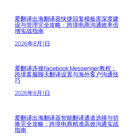
爱翻译出海翻译器快捷回复模板库深度建
设与管理完全攻略：跨境电商沟通效率倍
增实战指南
2026年8月1日
爱翻译连接Facebook Messenger教程：
跨境客服聊天翻译设置与海外客户沟通技
巧
2026年8月1日
爱翻译出海翻译器智能翻译通道选择与切
换完全攻略：跨境电商精准高效沟通实战
指南