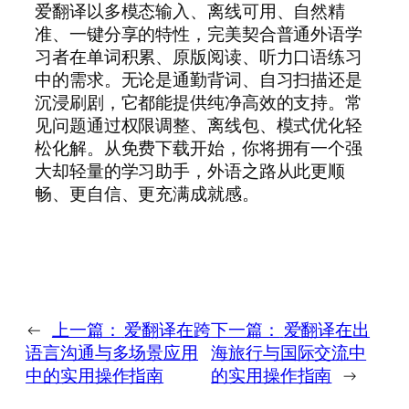
爱翻译以多模态输入、离线可用、自然精
准、一键分享的特性，完美契合普通外语学
习者在单词积累、原版阅读、听力口语练习
中的需求。无论是通勤背词、自习扫描还是
沉浸刷剧，它都能提供纯净高效的支持。常
见问题通过权限调整、离线包、模式优化轻
松化解。从免费下载开始，你将拥有一个强
大却轻量的学习助手，外语之路从此更顺
畅、更自信、更充满成就感。
←
上一篇：
爱翻译在跨
下一篇：
爱翻译在出
语言沟通与多场景应用
海旅行与国际交流中
中的实用操作指南
的实用操作指南
→