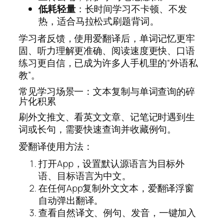
低耗轻量
：长时间学习不卡顿、不发
热，适合马拉松式刷题背词。
学习者反馈，使用爱翻译后，单词记忆更牢
固、听力理解更准确、阅读速度更快、口语
练习更自信，已成为许多人手机里的“外语私
教”。
常见学习场景一：文本复制与单词查询的碎
片化积累
刷外文推文、看英文文章、记笔记时遇到生
词或长句，需要快速查询并收藏例句。
爱翻译使用方法：
打开App，设置默认源语言为目标外
语、目标语言为中文。
在任何App复制外文文本，爱翻译浮窗
自动弹出翻译。
查看自然译文、例句、发音，一键加入