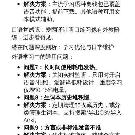
解决方案
：主流学习语种离线包已覆盖
语音功能，提前下载。其他语种可用文
本模式辅助。
口语党感叹：爱翻译让听口练习像有外教陪
练，进步看得见。
潜在问题深度剖析：学习优化与日常维护
外语学习中的通用问题：
问题7：长时间使用耗电发热
。
解决方案
：关闭实时监听，只用时开启
语音/拍照。爱翻译低耗设计，重度学习
仅增10-15%电量。
问题8：生词本历史堆积慢
。
解决方案
：定期清理非收藏历史，或分
类管理生词本。支持搜索/导出CSV导入
Anki。
问题9：方言或非标准发音不准
。
解决方案
：优先标准变体，或结合文本