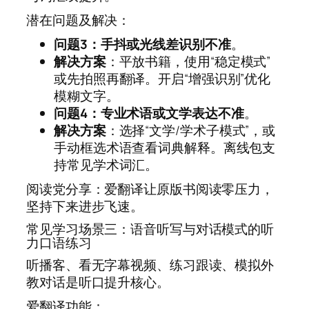
潜在问题及解决：
问题3：手抖或光线差识别不准
。
解决方案
：平放书籍，使用“稳定模式”
或先拍照再翻译。开启“增强识别”优化
模糊文字。
问题4：专业术语或文学表达不准
。
解决方案
：选择“文学/学术子模式”，或
手动框选术语查看词典解释。离线包支
持常见学术词汇。
阅读党分享：爱翻译让原版书阅读零压力，
坚持下来进步飞速。
常见学习场景三：语音听写与对话模式的听
力口语练习
听播客、看无字幕视频、练习跟读、模拟外
教对话是听口提升核心。
爱翻译功能：