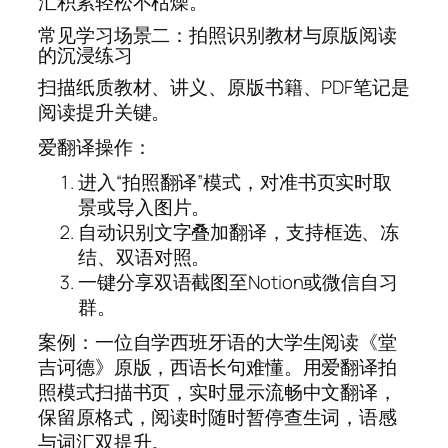
汇积累轻松不枯燥。
常见学习场景二：拍照识别教材与原版阅读
的沉浸练习
扫描纸质教材、讲义、原版书籍、PDF笔记是
阅读提升关键。
爱翻译操作：
进入“拍照翻译”模式，对准书页实时取
景或导入图片。
自动识别文字叠加翻译，支持框选、冻
结、双语对照。
一键分享双语截图至Notion或微信自习
群。
案例：一位自学西班牙语的大学生阅读《堂
吉诃德》原版，西语长句难懂。用爱翻译拍
照模式扫描书页，实时显示流畅中文翻译，
保留原格式，阅读时随时暂停查生词，语感
与词汇双提升。