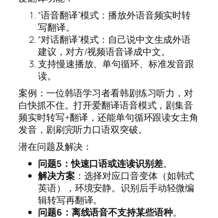
“语音翻译”模式：播放外语音频实时转
写翻译。
“对话翻译”模式：自己说中文生成外语
建议，对方/视频语音译成中文。
支持慢速播放、单句循环、标准发音跟
读。
案例：一位韩语学习者看韩剧练习听力，对
白快抓不住。打开爱翻译语音模式，剧集音
频实时转写+翻译，还能单句循环跟读女主角
发音，剧刷完听力口语双突破。
潜在问题及解决：
问题5：快速口语或连读识别差
。
解决方案
：选择对应口音变体（如韩式
英语），环境安静。识别后手动轻微编
辑转写再翻译。
问题6：离线语音不支持某些语种
。