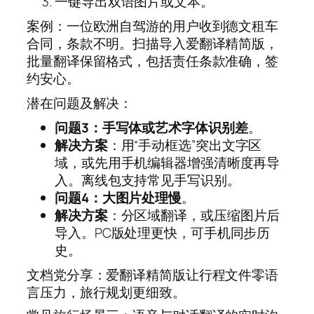
一键导出双语图片或文本。
案例：一位欧洲自驾游的用户收到德文租车
合同，条款不明。扫描导入爱翻译精简版，
批量翻译保留格式，包括责任条款准确，签
约安心。
潜在问题及解决：
问题3：手写体或艺术字体识别差
。
解决方案
：用“手动框选”突出文字区
域，或先用手机编辑器增强清晰度再导
入。离线包支持常见手写识别。
问题4：大图片处理慢
。
解决方案
：分区域翻译，或压缩图片后
导入。PC版处理更快，可手机同步历
史。
文档党分享：爱翻译精简版让行程文件零语
言压力，旅行规划更细致。