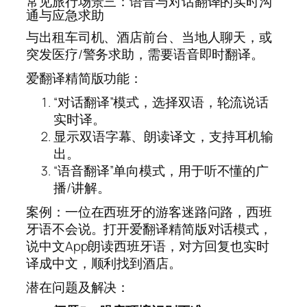
常见旅行场景三：语音与对话翻译的实时沟
通与应急求助
与出租车司机、酒店前台、当地人聊天，或
突发医疗/警务求助，需要语音即时翻译。
爱翻译精简版功能：
“对话翻译”模式，选择双语，轮流说话
实时译。
显示双语字幕、朗读译文，支持耳机输
出。
“语音翻译”单向模式，用于听不懂的广
播/讲解。
案例：一位在西班牙的游客迷路问路，西班
牙语不会说。打开爱翻译精简版对话模式，
说中文App朗读西班牙语，对方回复也实时
译成中文，顺利找到酒店。
潜在问题及解决：