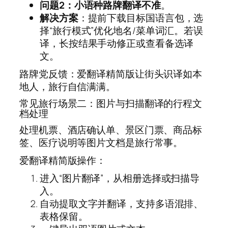
问题2：小语种路牌翻译不准
。
解决方案
：提前下载目标国语言包，选
择“旅行模式”优化地名/菜单词汇。若误
译，长按结果手动修正或查看备选译
文。
路牌党反馈：爱翻译精简版让街头识译如本
地人，旅行自信满满。
常见旅行场景二：图片与扫描翻译的行程文
档处理
处理机票、酒店确认单、景区门票、商品标
签、医疗说明等图片文档是旅行常事。
爱翻译精简版操作：
进入“图片翻译”，从相册选择或扫描导
入。
自动提取文字并翻译，支持多语混排、
表格保留。