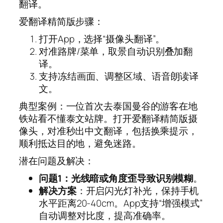
翻译。
爱翻译精简版步骤：
打开App，选择“摄像头翻译”。
对准路牌/菜单，取景自动识别叠加翻
译。
支持冻结画面、调整区域、语音朗读译
文。
典型案例：一位首次去泰国曼谷的游客在地
铁站看不懂泰文站牌。打开爱翻译精简版摄
像头，对准秒出中文翻译，包括换乘提示，
顺利抵达目的地，避免迷路。
潜在问题及解决：
问题1：光线暗或角度歪导致识别模糊
。
解决方案
：开启闪光灯补光，保持手机
水平距离20-40cm。App支持“增强模式”
自动调整对比度，提高准确率。