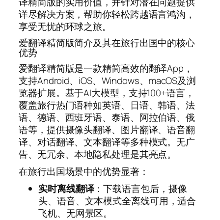
译精简版的实用价值，并针对潜在问题提供
详尽解决方案，帮助你轻松跨越语言鸿沟，
享受无忧的环球之旅。
爱翻译精简版简介及其在旅行出国中的核心
优势
爱翻译精简版是一款精简高效的翻译App，
支持Android、iOS、Windows、macOS及浏
览器扩展。基于AI大模型，支持100+语言，
覆盖旅行热门语种如英语、日语、韩语、法
语、德语、西班牙语、泰语、阿拉伯语、俄
语等，提供摄像头翻译、图片翻译、语音翻
译、对话翻译、文本翻译等多种模式。无广
告、无冗余、本地隐私处理是其亮点。
在旅行出国场景中的优势显著：
实时离线翻译
：下载语言包后，摄像
头、语音、文本模式全离线可用，适合
飞机、无网景区。