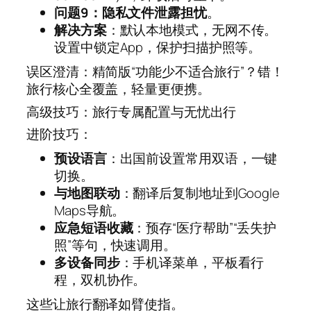
问题9：隐私文件泄露担忧
。
解决方案
：默认本地模式，无网不传。
设置中锁定App，保护扫描护照等。
误区澄清：精简版“功能少不适合旅行”？错！
旅行核心全覆盖，轻量更便携。
高级技巧：旅行专属配置与无忧出行
进阶技巧：
预设语言
：出国前设置常用双语，一键
切换。
与地图联动
：翻译后复制地址到Google
Maps导航。
应急短语收藏
：预存“医疗帮助”“丢失护
照”等句，快速调用。
多设备同步
：手机译菜单，平板看行
程，双机协作。
这些让旅行翻译如臂使指。