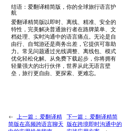
结语：爱翻译精简版，你的全球旅行语言护
航
爱翻译精简版以即时、离线、精准、安全的
特性，完美解决普通旅行者在路牌菜单、文
档处理、实时沟通中的语言痛点。无论是自
由行、自驾游还是商务出差，它提供可靠助
力。常见问题通过光线调整、离线包、模式
优化轻松化解。从免费下载起步，你将拥有
轻量强大的出行伙伴，世界从此无语言壁
垒，旅行更自由、更探索、更难忘。
←
上一篇：
爱翻译精
下一篇：
爱翻译精简
简版在高频跨语言聊天
版在跨境即时沟通中的