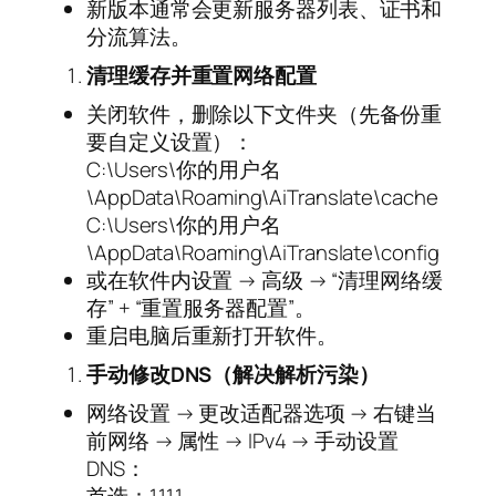
新版本通常会更新服务器列表、证书和
分流算法。
清理缓存并重置网络配置
关闭软件，删除以下文件夹（先备份重
要自定义设置）：
C:\Users\你的用户名
\AppData\Roaming\AiTranslate\cache
C:\Users\你的用户名
\AppData\Roaming\AiTranslate\config
或在软件内设置 → 高级 → “清理网络缓
存” + “重置服务器配置”。
重启电脑后重新打开软件。
手动修改DNS（解决解析污染）
网络设置 → 更改适配器选项 → 右键当
前网络 → 属性 → IPv4 → 手动设置
DNS：
首选：1.1.1.1