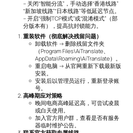
– 关闭“智能分流”，手动选择“香港线路”
“新加坡线路”“日本线路”等低延迟节点。
– 开启“强制TCP模式”或“混淆模式”（部
分版本有），提高抗封锁能力。
重装软件（彻底解决残留问题）
卸载软件 → 删除残留文件夹
（Program Files\AiTranslate、
AppData\Roaming\AiTranslate）。
重启电脑 → 从官网重新下载最新版
安装。
安装后以管理员运行，重新登录账
号。
高峰期应对策略
晚间电商高峰延迟高，可尝试凌晨
或白天使用。
加入官方用户群，查看是否有服务
器临时维护公告。
联系官方获取专属线路