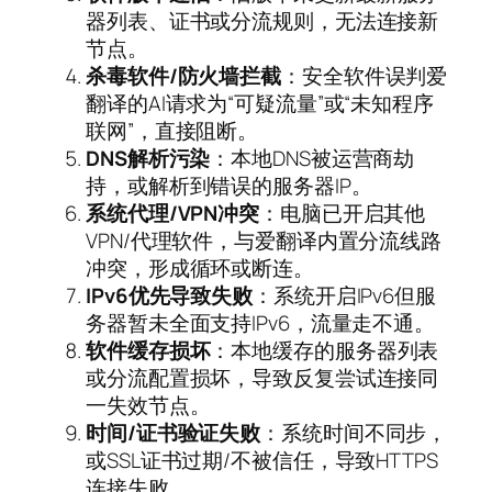
器列表、证书或分流规则，无法连接新
节点。
杀毒软件/防火墙拦截
：安全软件误判爱
翻译的AI请求为“可疑流量”或“未知程序
联网”，直接阻断。
DNS解析污染
：本地DNS被运营商劫
持，或解析到错误的服务器IP。
系统代理/VPN冲突
：电脑已开启其他
VPN/代理软件，与爱翻译内置分流线路
冲突，形成循环或断连。
IPv6优先导致失败
：系统开启IPv6但服
务器暂未全面支持IPv6，流量走不通。
软件缓存损坏
：本地缓存的服务器列表
或分流配置损坏，导致反复尝试连接同
一失效节点。
时间/证书验证失败
：系统时间不同步，
或SSL证书过期/不被信任，导致HTTPS
连接失败。