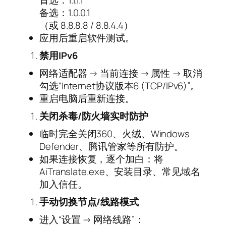
备选：1.0.0.1
（或 8.8.8.8 / 8.8.4.4）
应用后重启软件测试。
禁用IPv6
网络适配器 → 当前连接 → 属性 → 取消
勾选“Internet协议版本6 (TCP/IPv6)”。
重启电脑后重新连接。
关闭杀毒/防火墙实时防护
临时完全关闭360、火绒、Windows
Defender、腾讯管家等所有防护。
如果连接恢复，逐个加白：将
AiTranslate.exe、安装目录、常见域名
加入信任。
手动切换节点/线路模式
进入“设置 → 网络线路”：