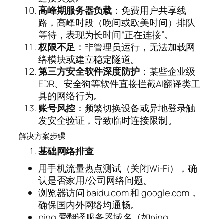
高峰期服务器负载
：免费用户共享线
路，高峰时段（晚间或欧美时间）排队
等待，表现为长时间“正在连接”。
权限不足
：非管理员运行，无法加载网
络模块或建立稳定隧道。
第三方安全软件深度防护
：某些企业级
EDR、安全狗等软件直接拦截AI翻译类工
具的网络行为。
账号风控
：频繁切换设备或异地登录触
发安全验证，导致临时连接限制。
解决方案步骤
基础网络排查
用手机流量热点测试（关闭Wi-Fi），确
认是否家用/公司网络问题。
浏览器访问 baidu.com 和 google.com，
确保国内外网络均通畅。
ping 爱翻译服务器域名（如ping