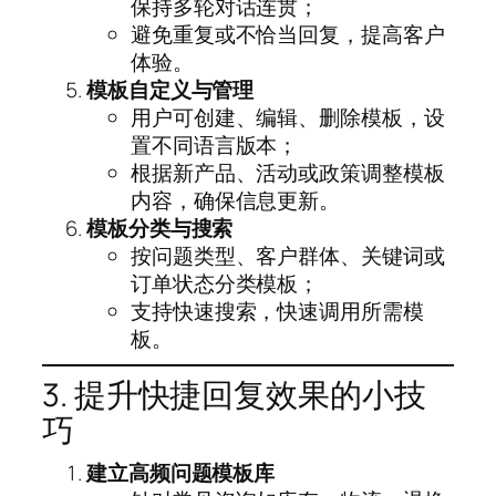
保持多轮对话连贯；
避免重复或不恰当回复，提高客户
体验。
模板自定义与管理
用户可创建、编辑、删除模板，设
置不同语言版本；
根据新产品、活动或政策调整模板
内容，确保信息更新。
模板分类与搜索
按问题类型、客户群体、关键词或
订单状态分类模板；
支持快速搜索，快速调用所需模
板。
3. 提升快捷回复效果的小技
巧
建立高频问题模板库