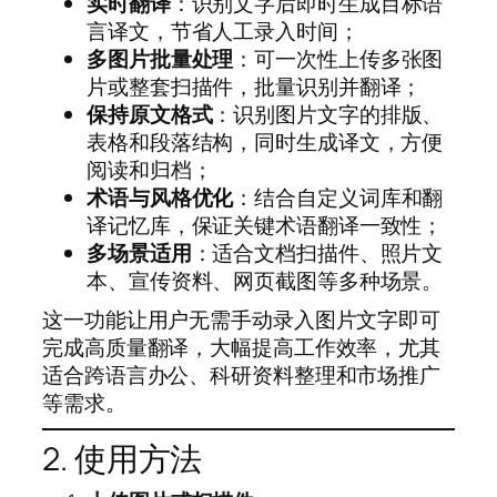
实时翻译
：识别文字后即时生成目标语
言译文，节省人工录入时间；
多图片批量处理
：可一次性上传多张图
片或整套扫描件，批量识别并翻译；
保持原文格式
：识别图片文字的排版、
表格和段落结构，同时生成译文，方便
阅读和归档；
术语与风格优化
：结合自定义词库和翻
译记忆库，保证关键术语翻译一致性；
多场景适用
：适合文档扫描件、照片文
本、宣传资料、网页截图等多种场景。
这一功能让用户无需手动录入图片文字即可
完成高质量翻译，大幅提高工作效率，尤其
适合跨语言办公、科研资料整理和市场推广
等需求。
2. 使用方法