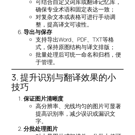
可结合自定义词库或翻译记忆库，
确保专业术语和固定表达一致；
对复杂文本或表格可进行手动调
整，提高译文可读性。
导出与保存
支持导出Word、PDF、TXT等格
式，保持原图结构与译文排版；
批量处理后可统一命名和归档，便
于管理。
3. 提升识别与翻译效果的小
技巧
保证图片清晰度
高分辨率、光线均匀的图片可显著
提高识别率，减少误识或漏识文
字。
分批处理图片