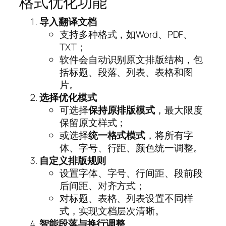
格式优化功能
导入翻译文档
支持多种格式，如Word、PDF、
TXT；
软件会自动识别原文排版结构，包
括标题、段落、列表、表格和图
片。
选择优化模式
可选择
保持原排版模式
，最大限度
保留原文样式；
或选择
统一格式模式
，将所有字
体、字号、行距、颜色统一调整。
自定义排版规则
设置字体、字号、行间距、段前段
后间距、对齐方式；
对标题、表格、列表设置不同样
式，实现文档层次清晰。
智能段落与换行调整