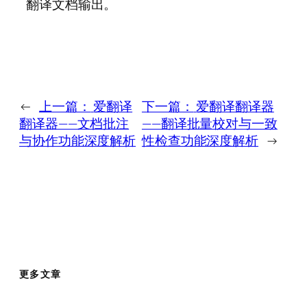
翻译文档输出。
←
上一篇：
爱翻译
下一篇：
爱翻译翻译器
翻译器——文档批注
——翻译批量校对与一致
与协作功能深度解析
性检查功能深度解析
→
更多文章