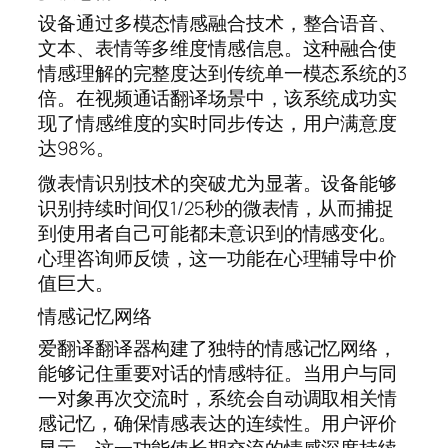
设备通过多模态情感融合技术，整合语音、
文本、表情等多维度情感信息。这种融合使
情感理解的完整度达到传统单一模态系统的3
倍。在视频通话翻译场景中，该系统成功实
现了情感维度的实时同步传达，用户满意度
达98%。
微表情识别技术的突破尤为显著。设备能够
识别持续时间仅1/25秒的微表情，从而捕捉
到使用者自己可能都未意识到的情感变化。
心理咨询师反馈，这一功能在心理辅导中价
值巨大。
情感记忆网络
爱翻译翻译器构建了独特的情感记忆网络，
能够记住重要对话的情感特征。当用户与同
一对象再次交流时，系统会自动调取相关情
感记忆，确保情感表达的连续性。用户评价
显示，这一功能使长期交流的情感深度持续