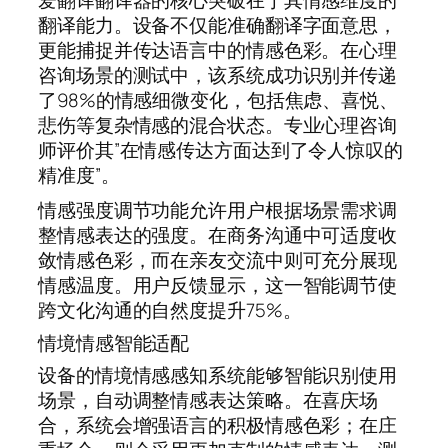
翻译能力。设备不仅能准确翻译字面意思，
更能捕捉并传达语言中的情感色彩。在心理
咨询场景的测试中，该系统成功识别并传递
了98%的情感细微变化，包括焦虑、喜悦、
悲伤等复杂情感的混合状态。专业心理咨询
师评价其”在情感传达方面达到了令人惊叹的
精准度”。
情感强度调节功能允许用户根据场景需求调
整情感表达的强度。在商务沟通中可适度收
敛情感色彩，而在亲友交流中则可充分展现
情感温度。用户反馈显示，这一智能调节使
跨文化沟通的自然度提升75%。
情境情感智能适配
设备的情境情感感知系统能够智能识别使用
场景，自动调整情感表达策略。在喜庆场
合，系统会增强语言的积极情感色彩；在庄