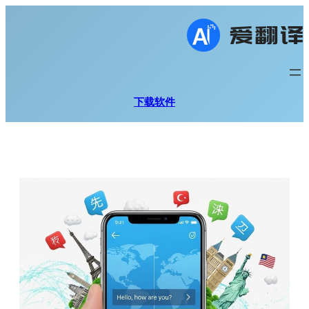
跳
至
内
容
下载软件