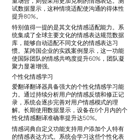
重场合，则会采用更加克制的情感表达。测
试数据显示，这种情境适配使沟通的得体性
提升80%。
特别值得一提的是其文化情感适配能力。系
统集成了全球主要文化的情感表达规范数据
库，能够自动适配不同文化的情感表达习
惯。某跨国企业的实践案例显示，这一功能
使国际团队的情感共鸣度提升60%，团队凝
聚力显著增强。
个性化情感学习
爱翻译翻译器具备强大的个性化情感学习能
力。通过持续分析用户的情感反馈和修正记
录，系统会逐步完善对用户情感模式的理
解。长期使用数据显示，设备在6个月内的个
性化情感翻译准确率提升达50%。
情感词典自定义功能支持用户添加个人特有
的情感表达方式。系统会学习这些个性化表