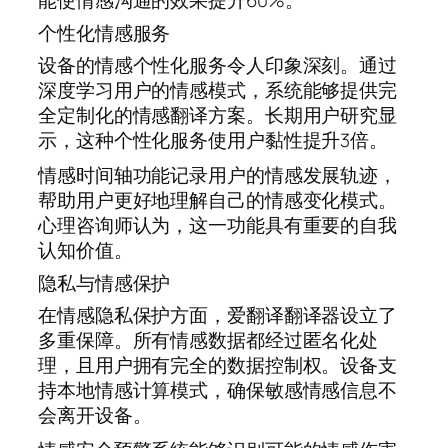
个性化情感服务
设备的情感个性化服务令人印象深刻。通过
深度学习用户的情感模式，系统能够提供完
全定制化的情感翻译方案。长期用户研究显
示，这种个性化服务使用户黏性提升3倍。
情感时间轴功能记录用户的情感发展轨迹，
帮助用户更好地理解自己的情感变化模式。
心理咨询师认为，这一功能具有重要的自我
认知价值。
隐私与情感保护
在情感隐私保护方面，爱翻译翻译器设立了
多重保障。所有情感数据都经过匿名化处
理，且用户拥有完全的数据控制权。设备支
持本地情感计算模式，确保敏感情感信息不
会离开设备。