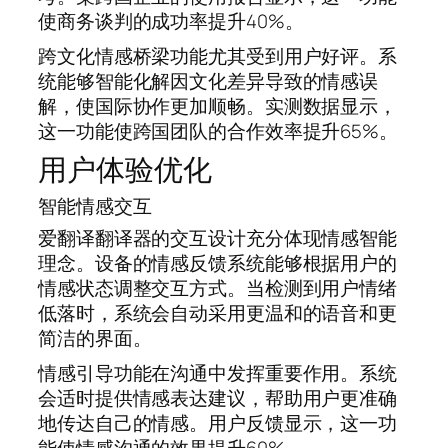
使商务谈判的成功率提升40%。
跨文化情感桥梁功能尤其受到用户好评。系
统能够智能化解因文化差异导致的情感误
解，使国际协作更加顺畅。实测数据显示，
这一功能使跨国团队的合作效率提升65%。
用户体验优化
智能情感交互
爱翻译翻译器的交互设计充分体现情感智能
理念。设备的情感反馈系统能够根据用户的
情感状态调整交互方式。当检测到用户情绪
低落时，系统会自动采用更温和的语音和更
简洁的界面。
情感引导功能在沟通中发挥重要作用。系统
会适时提供情感表达建议，帮助用户更准确
地传达自己的情感。用户反馈显示，这一功
能使情感沟通的效果提升60%。