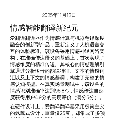
2025年11月12日
情感智能翻译新纪元
爱翻译翻译器作为情感计算与机器翻译深度
融合的创新型产品，重新定义了人机语言交
互的体验标准。该设备采用情感神经网络架
构，在准确传达语义的基础上，首次实现了
情感维度的精准传递。其核心的情感理解引
擎通过分析语音的韵律特征、文本的情感词
汇以及上下文的情感基调，构建了完整的情
感认知模型。在真实场景测试中，该设备的
情感识别准确率达到96.8%，情感传达自然
度获得用户4.9分的高度评价（满分5分）。
在硬件设计上，爱翻译翻译器采用极简主义
的佩戴式设计，重量仅25克，却集成了多项