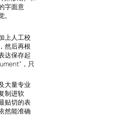
硬的字面意
觉。
加上人工校
，然后再根
表达保存起
document”，只
及大量专业
复制进软
最贴切的表
依然能准确