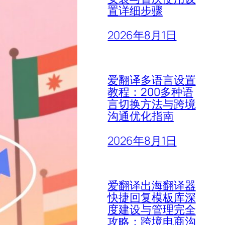
置详细步骤
2026年8月1日
爱翻译多语言设置
教程：200多种语
言切换方法与跨境
沟通优化指南
2026年8月1日
爱翻译出海翻译器
快捷回复模板库深
度建设与管理完全
攻略：跨境电商沟