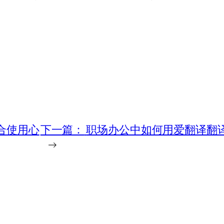
合使用心
下一篇：
职场办公中如何用爱翻译翻
→