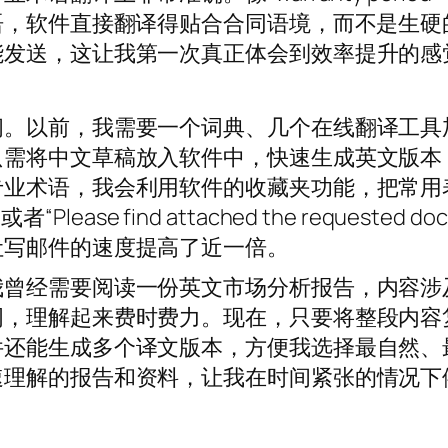
款）这样的术语，软件直接翻译得贴合合同语境，而不是生
能发送，这让我第一次真正体会到效率提升的感
间。以前，我需要一个词典、几个在线翻译工具
只需将中文草稿放入软件中，快速生成英文版本
专业术语，我会利用软件的收藏夹功能，把常用
”或者“Please find attached the requested 
让写邮件的速度提高了近一倍。
我曾经需要阅读一份英文市场分析报告，内容涉
词，理解起来费时费力。现在，只要将整段内容
件还能生成多个译文版本，方便我选择最自然、
速理解的报告和资料，让我在时间紧张的情况下