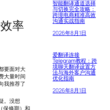
智能翻译通道选择
与切换完全攻略：
跨境电商精准高效
升效率
沟通实战指南
2026年8月1日
爱翻译连接
Telegram教程：跨
境聊天翻译设置方
都要面对大
法与海外客户沟通
费大量时间
优化指南
向我推荐了
2026年8月1日
疑。没想
”（保修期）和