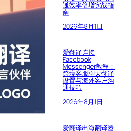
通效率倍增实战指
南
2026年8月1日
爱翻译连接
Facebook
Messenger教程：
跨境客服聊天翻译
设置与海外客户沟
通技巧
2026年8月1日
爱翻译出海翻译器