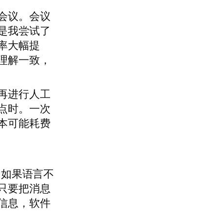
会议。会议
是我尝试了
率大幅提
理解一致，
再进行人工
点时。一次
本可能耗费
，如果语言不
只要把消息
信息，软件