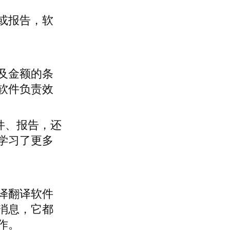
或报告，软
及金额的条
软件负责效
件、报告，还
学习了更多
译翻译软件
消息，它都
作。