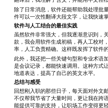
除了日常消息，软件还能帮助我处理批
件可以一次性翻译大段文字，让我快速
软件与人工结合的最佳实践
虽然软件非常强大，但我逐渐意识到，
款，我会用软件生成初稿，再人工校对
率，人工负责精确。这样既发挥了软件
此外，我还把一些关键句型和专业术语加
是会议记录，都能快速调用。这种方式
地道表达，提高了自己的英文水平。
总结与感受
回想刚入职的那些日子，每天面对外文
不仅帮我节省了大量时间，更让我在跨
能提供可靠的支持，让职场工作变得更