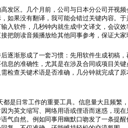
的高发区。几个月前，公司与日本分公司开视频
标，如果没有翻译，我可能会错过关键内容。于
言输入软件，几秒钟内就生成中文译文，会议效
直接把朗读音频播放给其他同事参考，保证大家
件后逐渐形成了一套习惯：先用软件生成初稿，
要信息的准确性，尤其是在涉及合同或项目关键
只需检查关键术语是否准确，几分钟就完成了原
邮件聊天都是日常工作的重要工具。信息量大且频繁
常因为英文缩写、网络用语或俚语而迷惑，现在
持语气自然。例如同事用幽默口吻发了一条提醒
松回复，不仅准确，还能维持轻松的交流氛围。