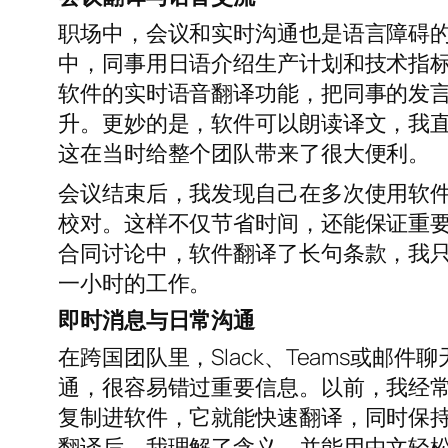
职场中，会议和实时沟通也是语言障碍
中，同事用日语介绍生产计划和技术指
软件的实时语音翻译功能，把同事的发
升。更妙的是，软件可以朗读译文，我
这在当时给整个团队带来了很大便利。
会议结束后，我发现自己在多次使用软
校对。这样不仅节省时间，还能保证重
合同讨论中，软件翻译了长句条款，我
一小时的工作。
即时消息与日常沟通
在跨国团队里，Slack、Teams或
通，很容易错过重要信息。以前，我经
复制进软件，它就能快速翻译，同时保
翻译后，我理解了含义，并能用中文轻