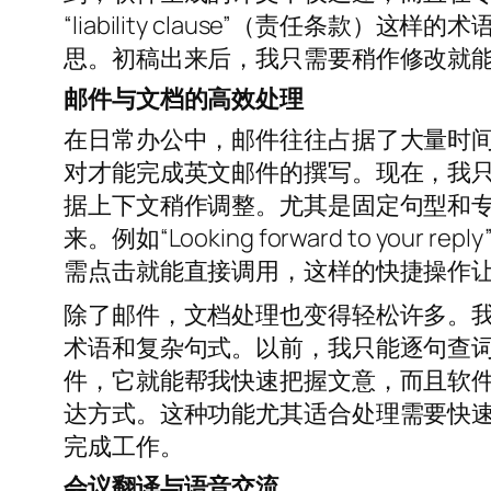
“liability clause”（责任条
思。初稿出来后，我只需要稍作修改就
邮件与文档的高效处理
在日常办公中，邮件往往占据了大量时
对才能完成英文邮件的撰写。现在，我
据上下文稍作调整。尤其是固定句型和
来。例如“Looking forward to your reply
需点击就能直接调用，这样的快捷操作
除了邮件，文档处理也变得轻松许多。
术语和复杂句式。以前，我只能逐句查
件，它就能帮我快速把握文意，而且软
达方式。这种功能尤其适合处理需要快
完成工作。
会议翻译与语音交流