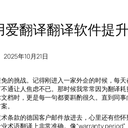
用爱翻译翻译软件提
2025年10月21日
避免的挑战。记得刚进入一家外企的时候，每天
言不通让人焦虑不已。那时候我常常因为翻译耗
术文档时，更是每一句都要斟酌很久。直到同事
方案。
技术条款的德国客户邮件放进去，心里还有些怀
翻译上非常准确。像“warranty period