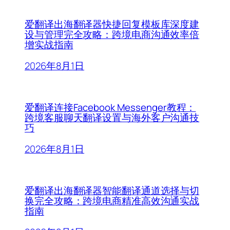
爱翻译出海翻译器快捷回复模板库深度建
设与管理完全攻略：跨境电商沟通效率倍
增实战指南
2026年8月1日
爱翻译连接Facebook Messenger教程：
跨境客服聊天翻译设置与海外客户沟通技
巧
2026年8月1日
爱翻译出海翻译器智能翻译通道选择与切
换完全攻略：跨境电商精准高效沟通实战
指南