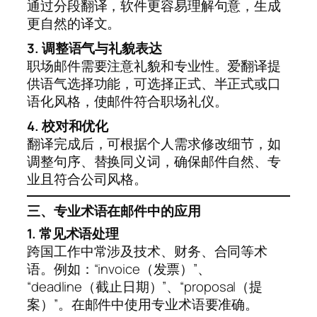
通过分段翻译，软件更容易理解句意，生成
更自然的译文。
3. 调整语气与礼貌表达
职场邮件需要注意礼貌和专业性。爱翻译提
供语气选择功能，可选择正式、半正式或口
语化风格，使邮件符合职场礼仪。
4. 校对和优化
翻译完成后，可根据个人需求修改细节，如
调整句序、替换同义词，确保邮件自然、专
业且符合公司风格。
三、专业术语在邮件中的应用
1. 常见术语处理
跨国工作中常涉及技术、财务、合同等术
语。例如：“invoice（发票）”、
“deadline（截止日期）”、“proposal（提
案）”。在邮件中使用专业术语要准确。