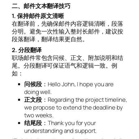
二、邮件文本翻译技巧
1. 保持邮件原文清晰
在翻译前，先确保邮件内容逻辑清晰，段落
分明。避免一次性输入整封长邮件，建议按
段落翻译，翻译结果更自然。
2. 分段翻译
职场邮件常包含问候、正文、附加说明和结
尾。分段翻译可保证语气和逻辑一致。例
如：
问候段
：Hello John, I hope you are
doing well.
正文段
：Regarding the project timeline,
we propose to extend the deadline by
two weeks.
结尾段
：Thank you for your
understanding and support.