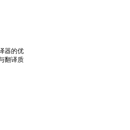
译器的优
与翻译质