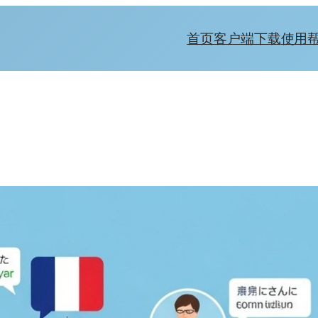
首页
客户端下载
使用