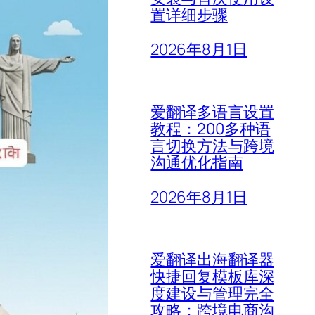
置详细步骤
2026年8月1日
爱翻译多语言设置
教程：200多种语
言切换方法与跨境
沟通优化指南
2026年8月1日
爱翻译出海翻译器
快捷回复模板库深
度建设与管理完全
攻略：跨境电商沟