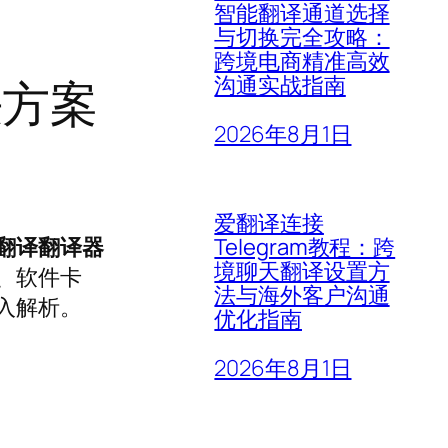
智能翻译通道选择
与切换完全攻略：
跨境电商精准高效
决方案
沟通实战指南
2026年8月1日
爱翻译连接
Telegram教程：跨
翻译翻译器
境聊天翻译设置方
、软件卡
法与海外客户沟通
入解析。
优化指南
2026年8月1日