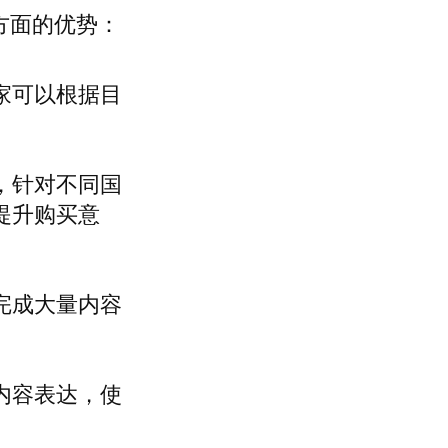
方面的优势：
家可以根据目
，针对不同国
提升购买意
完成大量内容
内容表达，使
。