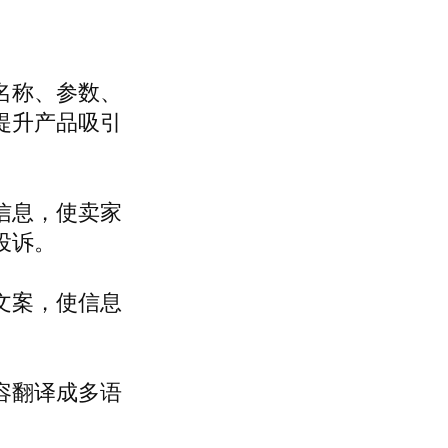
名称、参数、
提升产品吸引
信息，使卖家
投诉。
文案，使信息
。
容翻译成多语