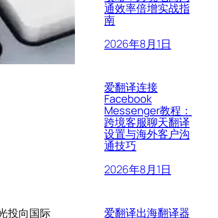
通效率倍增实战指
南
2026年8月1日
爱翻译连接
Facebook
Messenger教程：
跨境客服聊天翻译
设置与海外客户沟
力
通技巧
2026年8月1日
爱翻译出海翻译器
光投向国际