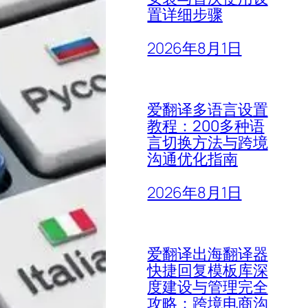
置详细步骤
2026年8月1日
爱翻译多语言设置
教程：200多种语
言切换方法与跨境
沟通优化指南
2026年8月1日
爱翻译出海翻译器
快捷回复模板库深
度建设与管理完全
攻略：跨境电商沟