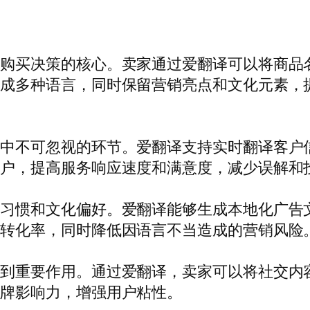
响购买决策的核心。卖家通过爱翻译可以将商品
译成多种语言，同时保留营销亮点和文化元素，
营中不可忽视的环节。爱翻译支持实时翻译客户
用户，提高服务响应速度和满意度，减少误解和
言习惯和文化偏好。爱翻译能够生成本地化广告
和转化率，同时降低因语言不当造成的营销风险
起到重要作用。通过爱翻译，卖家可以将社交内
品牌影响力，增强用户粘性。