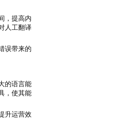
间，提高内
对人工翻译
错误带来的
大的语言能
具，使其能
提升运营效