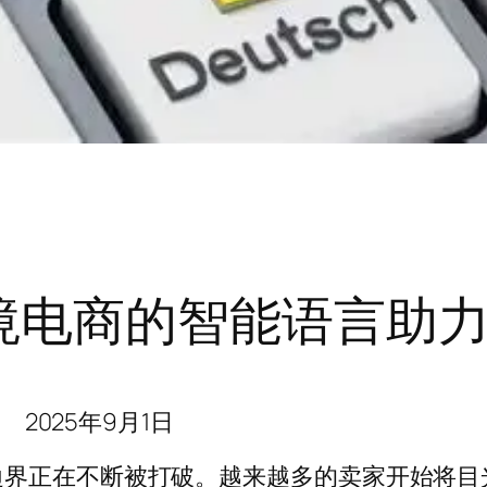
境电商的智能语言助
2025年9月1日
边界正在不断被打破。越来越多的卖家开始将目