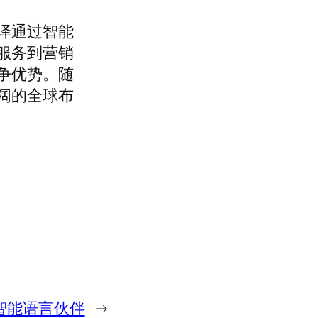
译通过智能
服务到营销
争优势。随
阔的全球布
智能语言伙伴
→