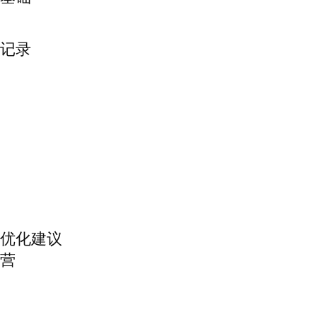
动记录
销优化建议
运营