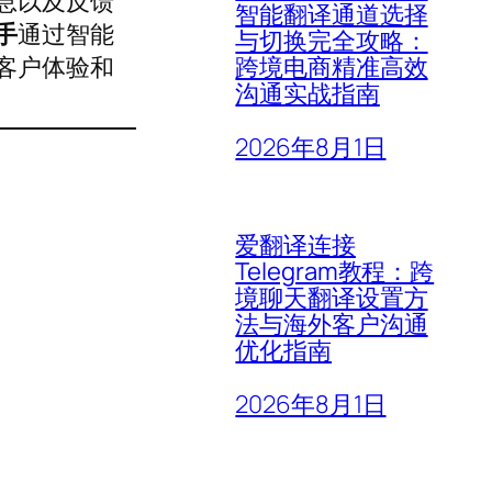
息以及反馈
智能翻译通道选择
手
通过智能
与切换完全攻略：
跨境电商精准高效
客户体验和
沟通实战指南
2026年8月1日
爱翻译连接
Telegram教程：跨
境聊天翻译设置方
法与海外客户沟通
优化指南
2026年8月1日