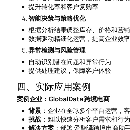
提升转化率和客户复购率
智能决策与策略优化
根据分析结果调整库存、价格和营
数据驱动精细化运营，提高企业效
异常检测与风险管理
自动识别潜在问题和异常行为
提供处理建议，保障客户体验
四、实际应用案例
案例企业：GlobalData 跨境电商
背景
：企业在全球多个平台运营，
挑战
：难以快速分析客户需求和行
解决方案
：部署 爱翻译跨境电商助