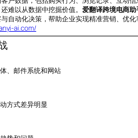
的客户数据，包括购买行为、浏览记录、互动信
，还难以从数据中挖掘价值。
爱翻译跨境电商助
察与自动化决策，帮助企业实现精准营销、优化
fanyi-ai.com/
战
媒体、邮件系统和网站
互动方式差异明显