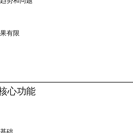
户趋势和问题
效果有限
据
核心功能
像
供基础