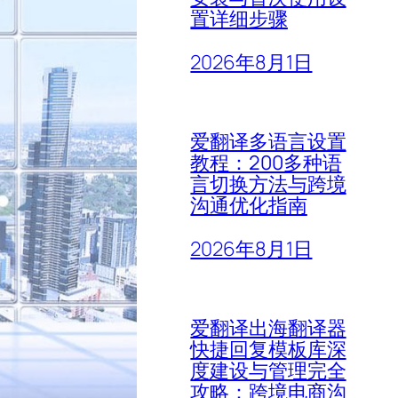
置详细步骤
2026年8月1日
爱翻译多语言设置
教程：200多种语
言切换方法与跨境
沟通优化指南
2026年8月1日
爱翻译出海翻译器
快捷回复模板库深
度建设与管理完全
攻略：跨境电商沟