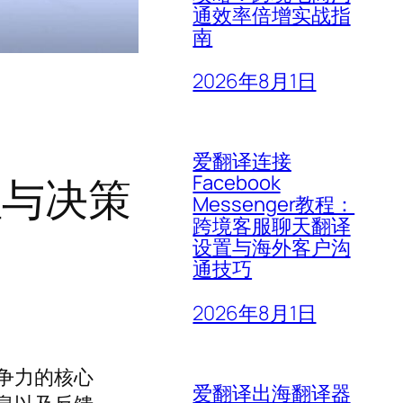
通效率倍增实战指
南
2026年8月1日
爱翻译连接
Facebook
理与决策
Messenger教程：
跨境客服聊天翻译
设置与海外客户沟
通技巧
2026年8月1日
争力的核心
爱翻译出海翻译器