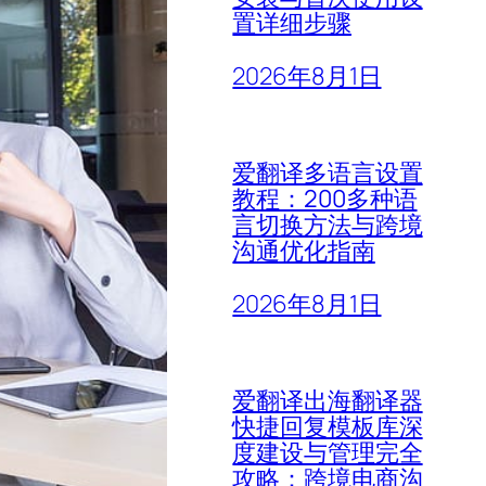
置详细步骤
2026年8月1日
爱翻译多语言设置
教程：200多种语
言切换方法与跨境
沟通优化指南
2026年8月1日
爱翻译出海翻译器
快捷回复模板库深
度建设与管理完全
攻略：跨境电商沟