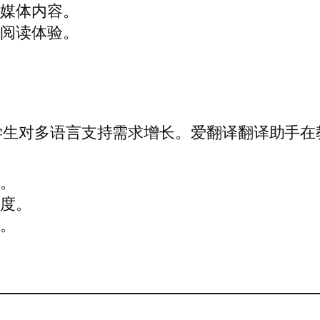
交媒体内容。
户阅读体验。
。
学生对多语言支持需求增长。爱翻译翻译助手在
容。
与度。
考。