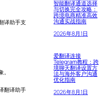
智能翻译通道选择
与切换完全攻略：
跨境电商精准高效
沟通实战指南
翻译助手支
2026年8月1日
爱翻译连接
Telegram教程：跨
境聊天翻译设置方
象。
法与海外客户沟通
优化指南
译翻译助手
2026年8月1日