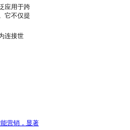
泛应用于跨
。它不仅提
为连接世
智能营销，显著