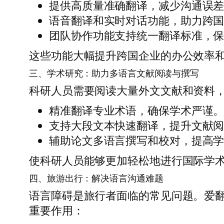
提供高质量准确翻译，减少沟通误
语音翻译和实时对话功能，助力跨
团队协作功能支持统一翻译标准，
这些功能大幅提升跨国企业的办公效率
三、学术研究：助力多语言文献阅读与撰写
科研人员需要阅读大量外文文献和资料
精准翻译专业术语，确保学术严谨
支持大段文本快速翻译，提升文献
辅助论文多语言撰写和校对，提高
使科研人员能够更加轻松地进行国际学
四、旅游出行：解决语言沟通难题
语言障碍是旅行者面临的常见问题。爱
重要作用：