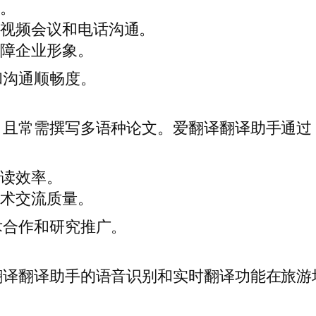
差。
国视频会议和电话沟通。
保障企业形象。
和沟通顺畅度。
，且常需撰写多语种论文。爱翻译翻译助手通过
。
阅读效率。
学术交流质量。
术合作和研究推广。
翻译翻译助手的语音识别和实时翻译功能在旅游