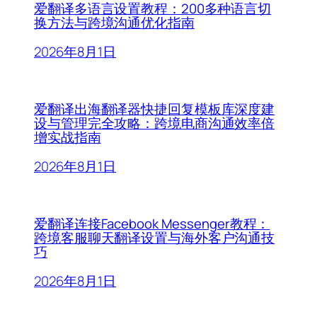
爱翻译多语言设置教程：200多种语言切
换方法与跨境沟通优化指南
2026年8月1日
爱翻译出海翻译器快捷回复模板库深度建
设与管理完全攻略：跨境电商沟通效率倍
增实战指南
2026年8月1日
爱翻译连接Facebook Messenger教程：
跨境客服聊天翻译设置与海外客户沟通技
巧
2026年8月1日