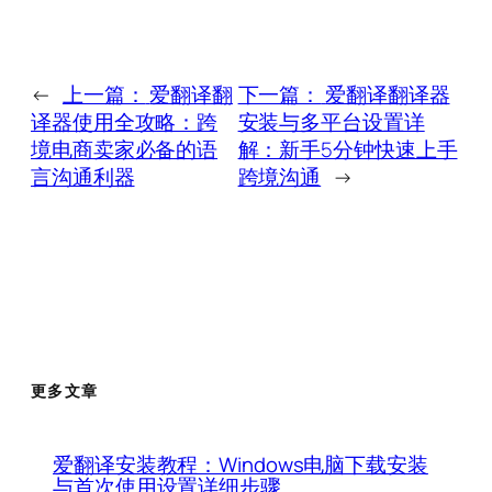
←
上一篇：
爱翻译翻
下一篇：
爱翻译翻译器
译器使用全攻略：跨
安装与多平台设置详
境电商卖家必备的语
解：新手5分钟快速上手
言沟通利器
跨境沟通
→
更多文章
爱翻译安装教程：Windows电脑下载安装
与首次使用设置详细步骤