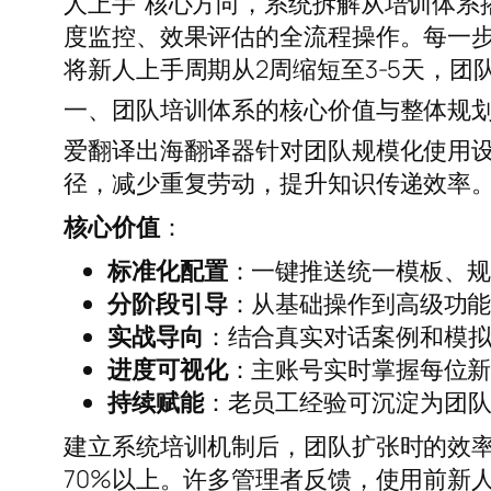
人上手”核心方向，系统拆解从培训体系
度监控、效果评估的全流程操作。每一
将新人上手周期从2周缩短至3-5天，
一、团队培训体系的核心价值与整体规
爱翻译出海翻译器针对团队规模化使用
径，减少重复劳动，提升知识传递效率
核心价值
：
标准化配置
：一键推送统一模板、
分阶段引导
：从基础操作到高级功
实战导向
：结合真实对话案例和模
进度可视化
：主账号实时掌握每位
持续赋能
：老员工经验可沉淀为团
建立系统培训机制后，团队扩张时的效
70%以上。许多管理者反馈，使用前新