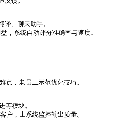
速反馈。
量翻译、聊天助手。
询盘，系统自动评分准确率与速度。
享难点，老员工示范优化技巧。
跟进等模块。
值客户，由系统监控输出质量。