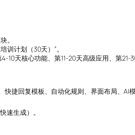
模块。
培训计划（30天）”。
-10天核心功能、第11-20天高级应用、第21-
库、快捷回复模板、自动化规则、界面布局、AI
可快速生成）。
。