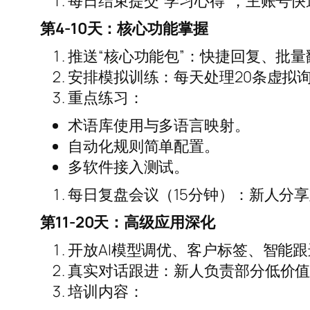
每日结束提交“学习心得”，主账号快
第4-10天：核心功能掌握
推送“核心功能包”：快捷回复、批
安排模拟训练：每天处理20条虚拟
重点练习：
术语库使用与多语言映射。
自动化规则简单配置。
多软件接入测试。
每日复盘会议（15分钟）：新人分
第11-20天：高级应用深化
开放AI模型调优、客户标签、智能
真实对话跟进：新人负责部分低价
培训内容：