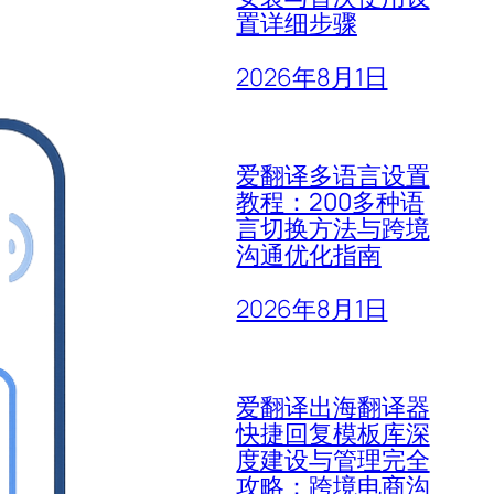
置详细步骤
2026年8月1日
爱翻译多语言设置
教程：200多种语
言切换方法与跨境
沟通优化指南
2026年8月1日
爱翻译出海翻译器
快捷回复模板库深
度建设与管理完全
攻略：跨境电商沟