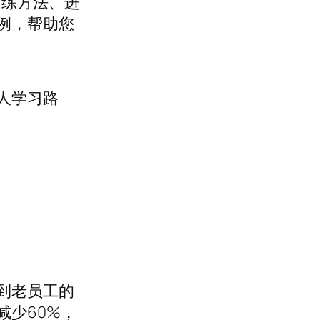
训练方法、进
例，帮助您
人学习路
。
到老员工的
减少60%，