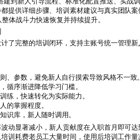
搭建到新人引导流程、标准化配置推送、实战
步都提供详细步骤、培训素材建议与真实团队案
团队整体战斗力快速恢复并持续提升。
划
设计了完整的培训闭环，支持主账号统一管理新
。
规则、参数，避免新人自行摸索导致风格不一致
能，循序渐进降低学习门槛。
拟训练，快速转化为实际能力。
新人的掌握程度。
队知识库，新人随时调用。
率波动显著减小，新人贡献度在入职首月即可达
人培训耗费老员工大量时间，使用后培训工作量