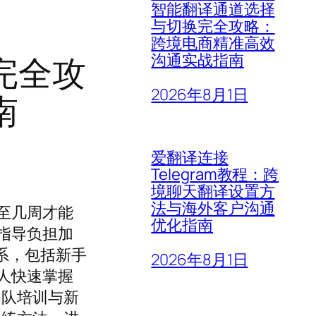
智能翻译通道选择
与切换完全攻略：
跨境电商精准高效
完全攻
沟通实战指南
2026年8月1日
南
爱翻译连接
Telegram教程：跨
境聊天翻译设置方
法与海外客户沟通
至几周才能
优化指南
指导负担加
系，包括新手
2026年8月1日
人快速掌握
团队培训与新