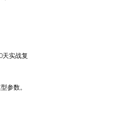
30天实战复
模型参数。