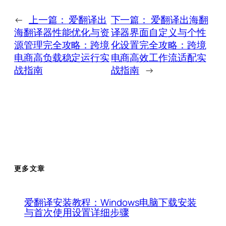
←
上一篇：
爱翻译出
下一篇：
爱翻译出海翻
海翻译器性能优化与资
译器界面自定义与个性
源管理完全攻略：跨境
化设置完全攻略：跨境
电商高负载稳定运行实
电商高效工作流适配实
战指南
战指南
→
更多文章
爱翻译安装教程：Windows电脑下载安装
与首次使用设置详细步骤