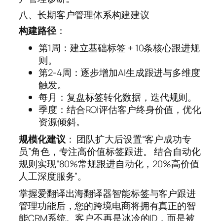
八、长期客户管理体系构建建议
构建路径
：
第1周：建立基础标签 + 10条核心跟进规
则。
第2-4周：逐步增加AI生成跟进与多维度
触发。
每月：复盘标签转化数据，迭代规则。
季度：结合ROI评估客户终身价值，优化
资源倾斜。
规模化建议
： 团队扩大后设置“客户成功专
员”角色，专注高价值标签跟进。 结合自动化
规则实现“80%常规跟进自动化，20%高价值
人工深度服务”。
掌握爱翻译出海翻译器智能标签与客户跟进
管理功能后，您的跨境电商将拥有真正的智
能CRM系统。客户不再是冰冷的ID，而是被