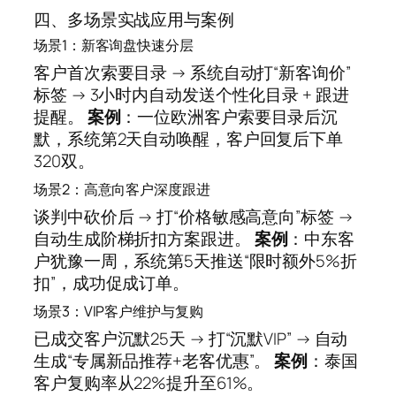
四、多场景实战应用与案例
场景1：新客询盘快速分层
客户首次索要目录 → 系统自动打“新客询价”
标签 → 3小时内自动发送个性化目录 + 跟进
提醒。
案例
：一位欧洲客户索要目录后沉
默，系统第2天自动唤醒，客户回复后下单
320双。
场景2：高意向客户深度跟进
谈判中砍价后 → 打“价格敏感高意向”标签 →
自动生成阶梯折扣方案跟进。
案例
：中东客
户犹豫一周，系统第5天推送“限时额外5%折
扣”，成功促成订单。
场景3：VIP客户维护与复购
已成交客户沉默25天 → 打“沉默VIP” → 自动
生成“专属新品推荐+老客优惠”。
案例
：泰国
客户复购率从22%提升至61%。