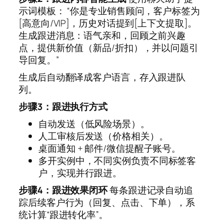
示词模板： “你是专业销售顾问，客户标签为
[高意向/VIP]，历史对话提到[上下文提取]。
生成跟进消息：语气亲和，回顾之前兴趣
点，提供新价值（新品/折扣），并以问题引
导回复。”
生成后自动翻译成客户语言，存入跟进队
列。
步骤3：跟进执行方式
自动发送（低风险场景）。
人工审核后发送（价格相关）。
桌面通知 + 邮件/微信提醒子账号。
多开实例中，不同实例负责不同标签客
户，实现并行跟进。
步骤4：跟进效果闭环
每条跟进记录自动追
踪后续客户行为（回复、点击、下单），系
统计算“跟进转化率”。