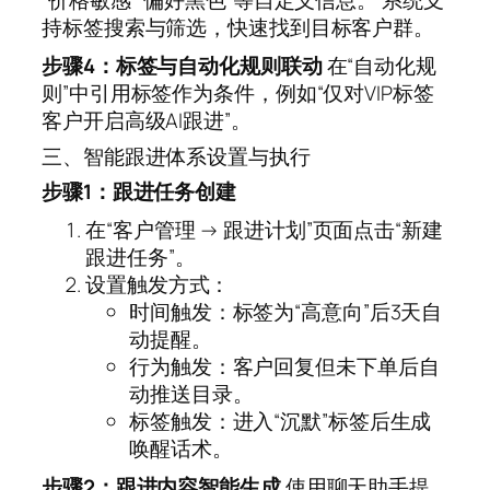
持标签搜索与筛选，快速找到目标客户群。
步骤4：标签与自动化规则联动
在“自动化规
则”中引用标签作为条件，例如“仅对VIP标签
客户开启高级AI跟进”。
三、智能跟进体系设置与执行
步骤1：跟进任务创建
在“客户管理 → 跟进计划”页面点击“新建
跟进任务”。
设置触发方式：
时间触发：标签为“高意向”后3天自
动提醒。
行为触发：客户回复但未下单后自
动推送目录。
标签触发：进入“沉默”标签后生成
唤醒话术。
步骤2：跟进内容智能生成
使用聊天助手提