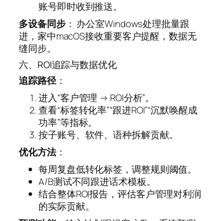
账号即时收到推送。
多设备同步
： 办公室Windows处理批量跟
进，家中macOS接收重要客户提醒，数据无
缝同步。
六、ROI追踪与数据优化
追踪路径
：
进入“客户管理 → ROI分析”。
查看“标签转化率”“跟进ROI”“沉默唤醒成
功率”等指标。
按子账号、软件、语种拆解贡献。
优化方法
：
每周复盘低转化标签，调整规则阈值。
A/B测试不同跟进话术模板。
结合整体ROI报告，评估客户管理对利润
的实际贡献。