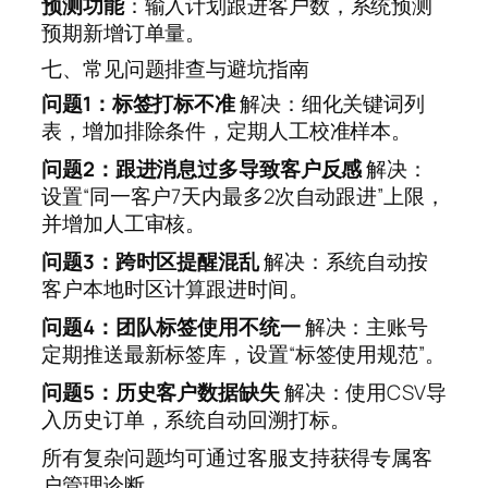
预测功能
：输入计划跟进客户数，系统预测
预期新增订单量。
七、常见问题排查与避坑指南
问题1：标签打标不准
解决：细化关键词列
表，增加排除条件，定期人工校准样本。
问题2：跟进消息过多导致客户反感
解决：
设置“同一客户7天内最多2次自动跟进”上限，
并增加人工审核。
问题3：跨时区提醒混乱
解决：系统自动按
客户本地时区计算跟进时间。
问题4：团队标签使用不统一
解决：主账号
定期推送最新标签库，设置“标签使用规范”。
问题5：历史客户数据缺失
解决：使用CSV导
入历史订单，系统自动回溯打标。
所有复杂问题均可通过客服支持获得专属客
户管理诊断。