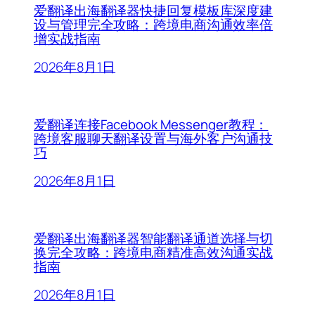
爱翻译出海翻译器快捷回复模板库深度建
设与管理完全攻略：跨境电商沟通效率倍
增实战指南
2026年8月1日
爱翻译连接Facebook Messenger教程：
跨境客服聊天翻译设置与海外客户沟通技
巧
2026年8月1日
爱翻译出海翻译器智能翻译通道选择与切
换完全攻略：跨境电商精准高效沟通实战
指南
2026年8月1日