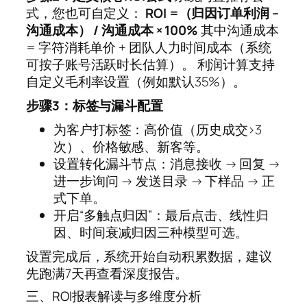
式，您也可自定义：
ROI =（归因订单利润 –
沟通成本） / 沟通成本 × 100%
其中沟通成本
= 字符消耗单价 + 团队人力时间成本（系统
可按子账号活跃时长估算）。 利润计算支持
自定义毛利率设置（例如默认35%）。
步骤3：标签与漏斗配置
为客户打标签：高价值（历史成交>3
次）、价格敏感、新客等。
设置转化漏斗节点：消息接收 → 回复 →
进一步询问 → 发送目录 → 下样品 → 正
式下单。
开启“多触点归因”：最后点击、线性归
因、时间衰减归因三种模型可选。
设置完成后，系统开始自动积累数据，建议
先跑满7天再查看深度报告。
三、ROI报表解读与多维度分析