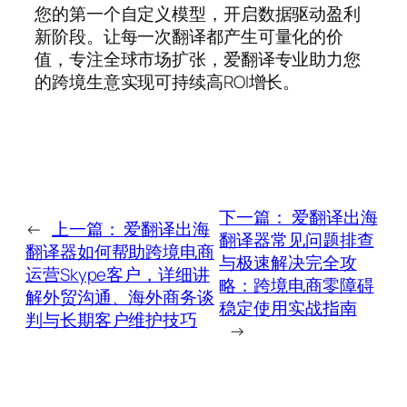
您的第一个自定义模型，开启数据驱动盈利
新阶段。让每一次翻译都产生可量化的价
值，专注全球市场扩张，爱翻译专业助力您
的跨境生意实现可持续高ROI增长。
下一篇：
爱翻译出海
←
上一篇：
爱翻译出海
翻译器常见问题排查
翻译器如何帮助跨境电商
与极速解决完全攻
运营Skype客户，详细讲
略：跨境电商零障碍
解外贸沟通、海外商务谈
稳定使用实战指南
判与长期客户维护技巧
→