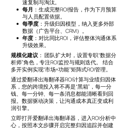
速复制与淘汰。
每月
：生成完整ROI报告，作为下月预算
与人员配置依据。
每季度
：升级归因模型，纳入更多外部
数据（广告平台、CRM）。
年度
：对比同比ROI，评估整体沟通体系
升级效果。
规模化建议
： 团队扩大时，设置专职“数据分
析师”角色，专注ROI监控与规则迭代。 结合
多开实例实现“市场×功能”矩阵式ROI管理。
通过爱翻译出海翻译器ROI计算与业绩归因体
系，您的跨境投入将不再是“黑箱”，每一分
钱、每一分钟、每一条消息都能清晰看到回
报。数据驱动决策，让沟通成本真正变成利
润引擎。
立即打开爱翻译出海翻译器，进入ROI分析中
心，按照本文步骤开启完整归因追踪并创建