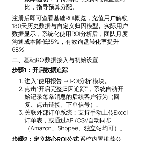
比，指导预算分配。
注册后即可查看基础ROI概览，充值用户解锁
180天历史数据与自定义归因模型。实际用户
数据显示，系统化使用ROI分析后，团队月度
沟通成本降低35%，有效询盘转化率提升
68%。
二、基础ROI数据接入与初始设置
步骤1：开启数据追踪
进入“使用报告 → ROI分析”模块。
点击“开启完整归因追踪”，系统自动开
始记录每条消息的后续客户行为（回
复、点击链接、下单信号）。
关联外部订单系统：支持手动上传Excel
订单表，或通过API/CSV自动同步
（Amazon、Shopee、独立站均可）。
步骤2：定义核心ROI公式
系统内置推荐公