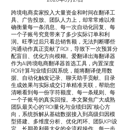
跨境电商卖家投入大量资金和时间在翻译工
具、广告投放、团队人力上，却常常难以准
确衡量每一条消息、每一次自动化回复、每
一个子账号究竟带来了多少实际订单和利
润。旺季过后只看总销售额，无法判断哪些
沟通动作真正贡献了ROI，导致下一次预算分
配盲目、优化方向模糊。爱翻译出海翻译器
作为AI跨境电商翻译器首选工具，内置深度
ROI计算与业绩归因系统，能将翻译使用数
据、自动化触发记录、聊天助手贡献、目录
生成效果与实际成交订单精准关联，帮助您
清晰看到每一份字符额度、每一条规则、每
一个子账号的真实回报。本文聚焦广大成熟
团队最关心的“ROI量化与业绩归因”核心方
向，系统拆解从基础数据接入到高级归因模
型搭建、多维度分析、优化闭环、团队KPI设
定、长期盈利最大化的全流程操作。每一步