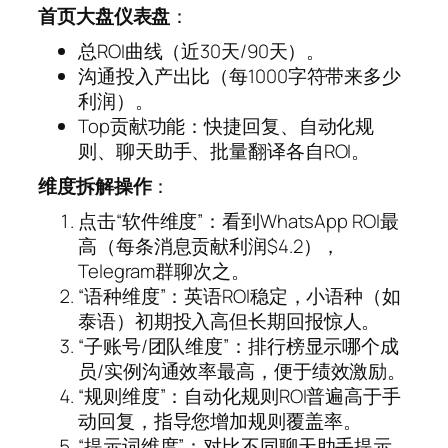
首页大盘仪表盘
：
总ROI曲线（近30天/90天）。
沟通投入产出比（每1000字符带来多少
利润）。
Top贡献功能：快捷回复、自动化规
则、聊天助手、批量翻译各自ROI。
维度拆解操作
：
点击“软件维度”：看到WhatsApp ROI最
高（每条消息贡献利润$4.2），
Telegram群聊次之。
“语种维度”：英语ROI稳定，小语种（如
泰语）初期投入高但长期回报惊人。
“子账号/团队维度”：排行榜显示哪个成
员/实例沟通效率最高，便于绩效激励。
“规则维度”：自动化规则ROI普遍高于手
动回复，指导您增加规则覆盖率。
“提示词维度”：对比不同聊天助手提示