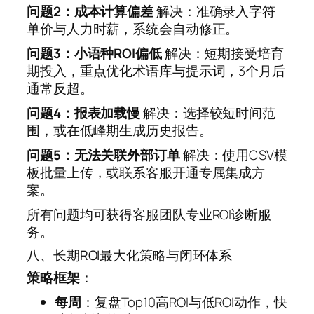
问题2：成本计算偏差
解决：准确录入字符
单价与人力时薪，系统会自动修正。
问题3：小语种ROI偏低
解决：短期接受培育
期投入，重点优化术语库与提示词，3个月后
通常反超。
问题4：报表加载慢
解决：选择较短时间范
围，或在低峰期生成历史报告。
问题5：无法关联外部订单
解决：使用CSV模
板批量上传，或联系客服开通专属集成方
案。
所有问题均可获得客服团队专业ROI诊断服
务。
八、长期ROI最大化策略与闭环体系
策略框架
：
每周
：复盘Top10高ROI与低ROI动作，快