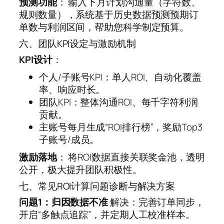
预测功能
： 输入下月计划沟通量（字符数、
规则数量），系统基于历史数据预测预期订
单数与利润区间，帮助您科学制定预算。
六、团队KPI设定与激励机制
KPI设计
：
个人/子账号KPI：单人ROI、自动化覆盖
率、响应时长。
团队KPI：整体沟通ROI、每千字符利润
贡献。
主账号每月生成“ROI排行榜”，奖励Top3
子账号/成员。
激励落地
： 将ROI数据直接关联奖金池，透明
公开，极大提升团队积极性。
七、常见ROI计算问题诊断与解决方案
问题1：归因数据不准
解决：完善订单同步，
开启“多触点追踪”，并定期人工校准样本。