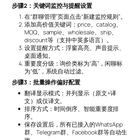
步骤2：关键词监控与提醒设置
在“群聊管理”页面点击“新建监控规则”。
添加高价值关键词：price、catalog、
MOQ、sample、wholesale、ship、
discount等（支持中英多语言）。
设置提醒方式：浮窗高亮、声音提示、
桌面通知。
重要度分级：询价类标为“高”，闲聊标
为“低”，系统自动过滤。
步骤3：批量操作偏好配置
翻译显示模式：并列显示（原文+译
文）或仅译文。
排序方式：时间倒序、智能重要度排
序。
保存设置后，所有已接入的WhatsApp
群、Telegram群、Facebook群等自动生
效。