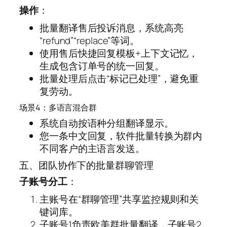
操作
：
批量翻译售后投诉消息，系统高亮
“refund”“replace”等词。
使用售后快捷回复模板+上下文记忆，
生成包含订单号的统一回复。
批量处理后点击“标记已处理”，避免重
复劳动。
场景4：多语言混合群
系统自动按语种分组翻译显示。
您一条中文回复，软件批量转换为群内
不同客户的主语言发送。
五、团队协作下的批量群聊管理
子账号分工
：
主账号在“群聊管理”共享监控规则和关
键词库。
子账号1负责欧美群批量翻译，子账号2