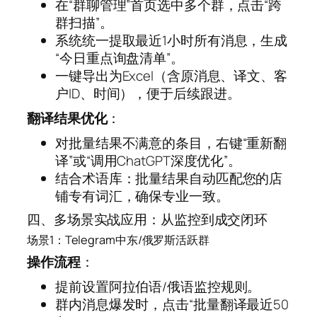
在“群聊管理”首页选中多个群，点击“跨
群扫描”。
系统统一提取最近1小时所有消息，生成
“今日重点询盘清单”。
一键导出为Excel（含原消息、译文、客
户ID、时间），便于后续跟进。
翻译结果优化
：
对批量结果不满意的条目，右键“重新翻
译”或“调用ChatGPT深度优化”。
结合术语库：批量结果自动匹配您的店
铺专有词汇，确保专业一致。
四、多场景实战应用：从监控到成交闭环
场景1：Telegram中东/俄罗斯活跃群
操作流程
：
提前设置阿拉伯语/俄语监控规则。
群内消息爆发时，点击“批量翻译最近50