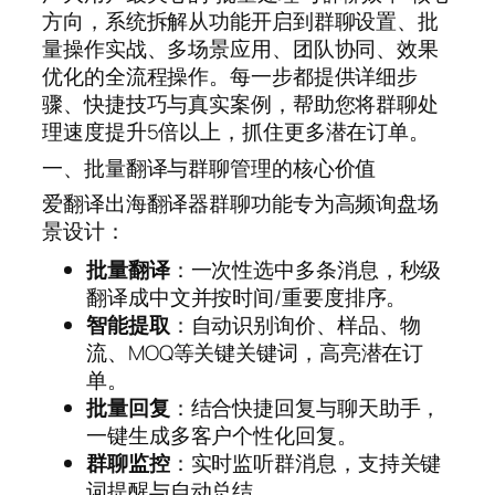
方向，系统拆解从功能开启到群聊设置、批
量操作实战、多场景应用、团队协同、效果
优化的全流程操作。每一步都提供详细步
骤、快捷技巧与真实案例，帮助您将群聊处
理速度提升5倍以上，抓住更多潜在订单。
一、批量翻译与群聊管理的核心价值
爱翻译出海翻译器群聊功能专为高频询盘场
景设计：
批量翻译
：一次性选中多条消息，秒级
翻译成中文并按时间/重要度排序。
智能提取
：自动识别询价、样品、物
流、MOQ等关键关键词，高亮潜在订
单。
批量回复
：结合快捷回复与聊天助手，
一键生成多客户个性化回复。
群聊监控
：实时监听群消息，支持关键
词提醒与自动总结。