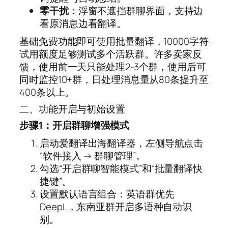
零干扰
：浮窗不遮挡群聊界面，支持边
看原消息边看翻译。
基础免费功能即可使用批量翻译，10000字符
试用额度足够测试多个活跃群。许多卖家反
馈，使用前一天只能处理2-3个群，使用后可
同时监控10+群，日处理消息量从80条提升至
400条以上。
二、功能开启与初始设置
步骤1：开启群聊增强模式
启动爱翻译出海翻译器，左侧导航点击
“软件接入 → 群聊管理”。
勾选“开启群聊智能模式”和“批量翻译快
捷键”。
设置默认语言组合：英语群优先
DeepL，东南亚群开启多语种自动识
别。