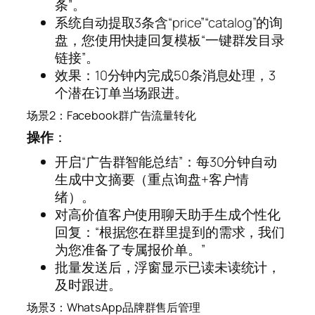
条”。
系统自动提取3条含“price”“catalog”的询
盘，您使用快捷回复模板“一键群发目录
链接”。
效果：10分钟内完成50条消息处理，3
个潜在订单当场跟进。
场景2：Facebook群广告流量转化
操作
：
开启“广告群智能总结”：每30分钟自动
生成中文摘要（重点询盘+客户情
绪）。
对高价值客户使用聊天助手生成个性化
回复：“根据您在群里提到的需求，我们
为您准备了专属报价单。”
批量发送后，浮窗显示已读未读统计，
及时跟进。
场景3：WhatsApp品牌群售后管理