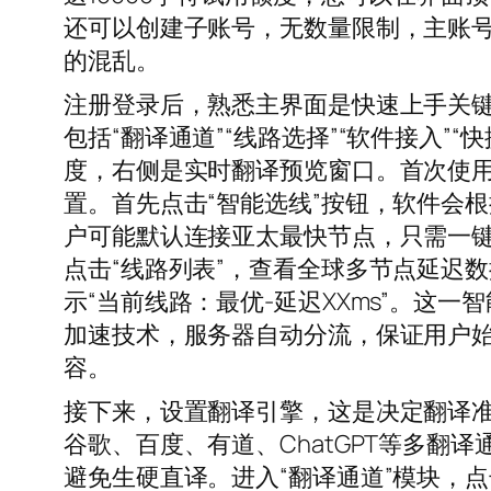
还可以创建子账号，无数量限制，主账
的混乱。
注册登录后，熟悉主界面是快速上手关
包括“翻译通道”“线路选择”“软件接入”
度，右侧是实时翻译预览窗口。首次使
置。首先点击“智能选线”按钮，软件会
户可能默认连接亚太最快节点，只需一键
点击“线路列表”，查看全球多节点延迟
示“当前线路：最优-延迟XXms”。这
加速技术，服务器自动分流，保证用户
容。
接下来，设置翻译引擎，这是决定翻译准
谷歌、百度、有道、ChatGPT等多翻
避免生硬直译。进入“翻译通道”模块，