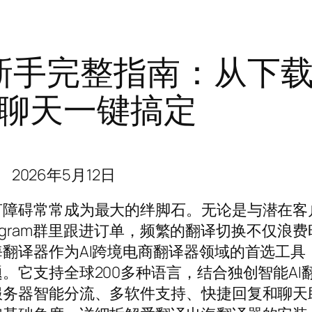
新手完整指南：从下
聊天一键搞定
2026年5月12日
言障碍常常成为最大的绊脚石。无论是与潜在客
elegram群里跟进订单，频繁的翻译切换不仅浪
翻译器作为AI跨境电商翻译器领域的首选工具
。它支持全球200多种语言，结合独创智能AI
服务器智能分流、多软件支持、快捷回复和聊天