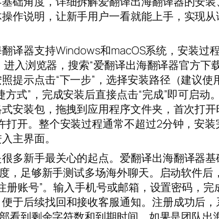
零基础角度，详细拆解爱翻译出海翻译器的安装
体操作说明，让新手用户一看就能上手，实现从
译器支持Windows和macOS系统，安装过
脑，进入浏览器，搜索“爱翻译出海翻译器官方下
照提示点击“下一步”，选择安装路径（建议使
方式”，完成安装后直接点击“完成”即可启动。m
格式安装包，拖拽到应用程序文件夹，首次打开
许打开。整个安装过程通常不超过2分钟，安装
进入主界面。
是很多新手最关心的起点。爱翻译出海翻译器基
用额度，足够新手测试多场海外聊天。启动软件后
“注册账号”。输入手机号或邮箱，设置密码，完
，便于后续找回和接收客服通知。注册成功后，
面顶部看到剩余字符数和到期时间。如果是团队出