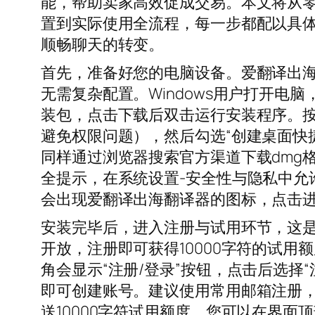
能，帮助卖家高效促成交易。本文将从
置到实际使用全流程，每一步都配以具
顺畅聊天的转变。
首先，准备好您的电脑设备。爱翻译出海翻
无需复杂配置。Windows用户打开电
装包，点击下载后双击运行安装程序。按
避免权限问题），然后勾选“创建桌面快捷
同样通过浏览器搜索官方渠道下载dmg
全提示，在系统设置-安全性与隐私中允
会出现爱翻译出海翻译器的图标，点击
安装完毕后，进入注册与试用环节，这
开放，注册即可获得10000字符的试
角会显示“注册/登录”按钮，点击后选择
即可创建账号。建议使用常用邮箱注册
送10000字符试用额度，您可以在界