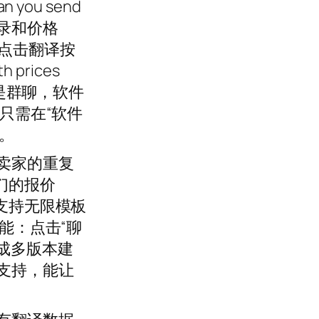
ou send
的目录和价格
，点击翻译按
 prices
果是群聊，软件
只需在“软件
。
卖家的重复
们的报价
支持无限模板
能：点击“聊
生成多版本建
支持，能让