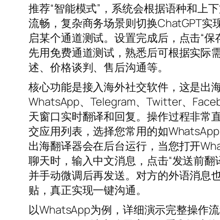
推荐“智能模式”，系统会根据语种和上下
流畅，复杂商务场景则切换ChatGP
启某个通道测试。设置完成后，点击“保
先用免费通道测试，熟悉后可根据实际需
述、价格谈判、售后沟通等。
核心功能是接入海外社交软件，这是出
WhatsApp、Telegram、Twitter、F
天窗口实时翻译和回复。操作过程非常直
交应用列表，选择您常用的如WhatsA
出海翻译器会在后台运行，当您打开Wha
聊天时，输入中文消息，点击“发送前翻
并手动微调后再发送。对方的外语消息
贴，真正实现一键沟通。
以WhatsApp为例，详细演示完整操