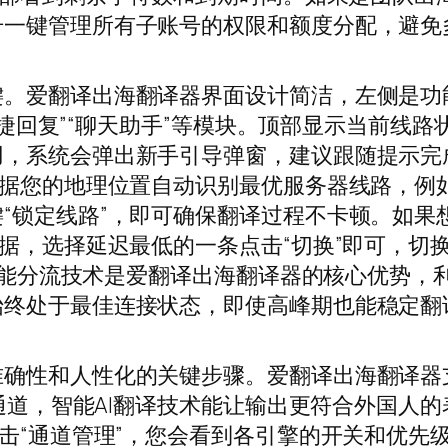
号一键管理所有子账号的权限和额度分配，避免
键。爱翻译出海翻译器界面设计简洁，左侧是功
“快捷回复”“聊天助手”等模块。顶部显示当前线
用，系统会弹出新手引导弹窗，建议跟随提示完
根据您的地理位置自动识别最优服务器线路，例
“锁定线路”，即可确保翻译过程不卡顿。如果
数据，选择延迟最低的一条点击“切换”即可，切
一智能分流技术是爱翻译出海翻译器的核心优势，
始终处于最佳连接状态，即使高峰期也能稳定翻
确性和人性化的关键步骤。爱翻译出海翻译器支持
译通道，智能AI翻译技术能让输出更符合外国人
点击“通道管理”，您会看到各引擎的开关和优先