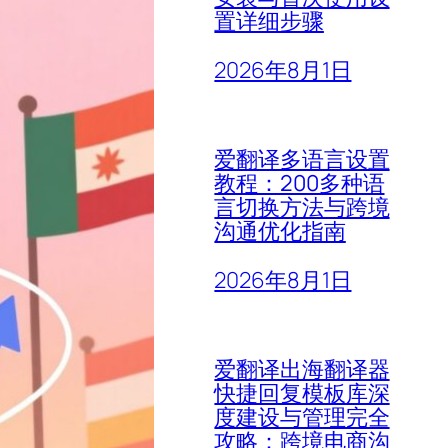
置详细步骤
2026年8月1日
爱翻译多语言设置
教程：200多种语
言切换方法与跨境
沟通优化指南
2026年8月1日
爱翻译出海翻译器
快捷回复模板库深
度建设与管理完全
攻略：跨境电商沟