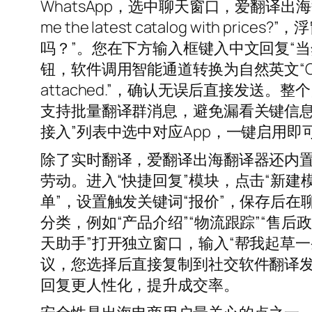
WhatsApp，选中聊天窗口，爱翻译出海翻
me the latest catalog with
吗？”。您在下方输入框键入中文回复“
钮，软件调用智能通道转换为自然英文“Certainly, he
attached.”，确认无误后直接发送
支持批量翻译群消息，避免漏看关键信息。
接入”列表中选中对应App，一键启用
除了实时翻译，爱翻译出海翻译器还内
劳动。进入“快捷回复”模块，点击“新建
单”，设置触发关键词“报价”，保存后在
分类，例如“产品介绍”“物流跟踪”“售
天助手”打开独立窗口，输入“帮我起草一
议，您选择后直接复制到社交软件翻译
回复更人性化，提升成交率。