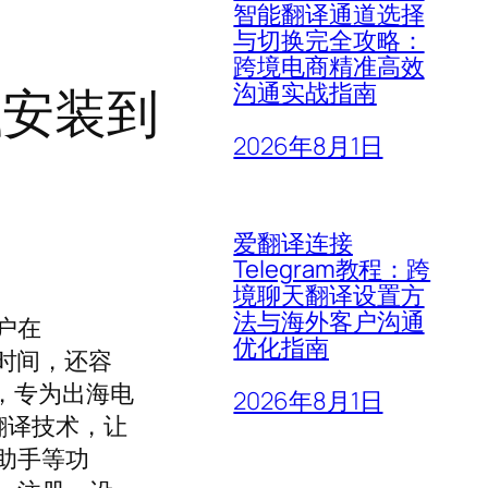
智能翻译通道选择
与切换完全攻略：
跨境电商精准高效
载安装到
沟通实战指南
2026年8月1日
爱翻译连接
Telegram教程：跨
境聊天翻译设置方
法与海外客户沟通
户在
优化指南
费时间，还容
，专为出海电
2026年8月1日
翻译技术，让
助手等功