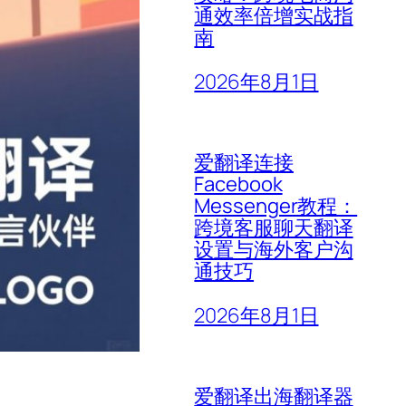
通效率倍增实战指
南
2026年8月1日
爱翻译连接
Facebook
Messenger教程：
跨境客服聊天翻译
设置与海外客户沟
通技巧
2026年8月1日
爱翻译出海翻译器