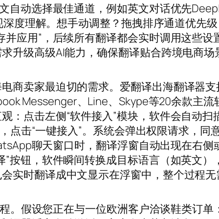
文自动选择最佳通道，例如英文对话优先Deep
T实现深度理解。想手动调整？拖拽排序通道优先
存并应用”，后续所有翻译都会实时调用这些设
求升级高级AI能力，确保翻译贴合跨境电商场
海电商卖家最迫切的需求。爱翻译出海翻译器支
acebook Messenger、Line、Skype等20余
观：点击左侧“软件接入”模块，软件会自动扫
pp，点击“一键接入”。系统会弹出权限请求，同
tsApp聊天窗口时，翻译浮窗自动出现在右侧
译”按钮，软件瞬间转换成目标语言（如英文）
也会实时翻译成中文显示在浮窗中，整个过程无
作流程。假设您正在与一位欧洲客户洽谈鞋类订单