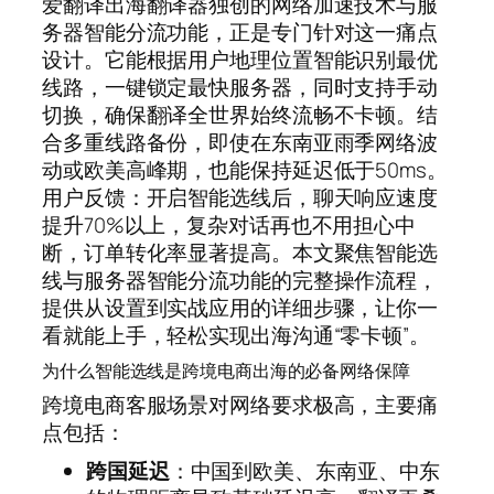
爱翻译出海翻译器独创的网络加速技术与服
务器智能分流功能，正是专门针对这一痛点
设计。它能根据用户地理位置智能识别最优
线路，一键锁定最快服务器，同时支持手动
切换，确保翻译全世界始终流畅不卡顿。结
合多重线路备份，即使在东南亚雨季网络波
动或欧美高峰期，也能保持延迟低于50ms。
用户反馈：开启智能选线后，聊天响应速度
提升70%以上，复杂对话再也不用担心中
断，订单转化率显著提高。本文聚焦智能选
线与服务器智能分流功能的完整操作流程，
提供从设置到实战应用的详细步骤，让你一
看就能上手，轻松实现出海沟通“零卡顿”。
为什么智能选线是跨境电商出海的必备网络保障
跨境电商客服场景对网络要求极高，主要痛
点包括：
跨国延迟
：中国到欧美、东南亚、中东