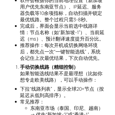
软件会根据你的当前地理位置（新加坡
用户优先东南亚节点）、IP延迟、服务
器负载等10余项指标，自动扫描并锁定
最优线路。整个过程只需3-8秒。
完成后，界面会显示当前选中线路详
情：节点名称（如“新加坡-1”）、当前延
迟（ms）、预计翻译速度提升百分比。
推荐操作：每次开机或切换网络环境
后，都先点一次“一键智能选线”，系统
会记住上次最优结果，下次自动优先。
手动切换线路（精细控制）
如果智能选线结果不是最理想（比如你
想专走欧美线路），可以手动操作：
下拉“线路列表”，显示全球20+节点（按
延迟从低到高排序）。
常见推荐：
东南亚市场（泰国、印尼、越南）
→ 优先“新加坡-2”或“香港-1”