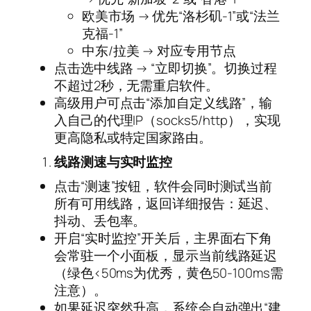
欧美市场 → 优先“洛杉矶-1”或“法兰
克福-1”
中东/拉美 → 对应专用节点
点击选中线路 → “立即切换”。切换过程
不超过2秒，无需重启软件。
高级用户可点击“添加自定义线路”，输
入自己的代理IP（socks5/http），实现
更高隐私或特定国家路由。
线路测速与实时监控
点击“测速”按钮，软件会同时测试当前
所有可用线路，返回详细报告：延迟、
抖动、丢包率。
开启“实时监控”开关后，主界面右下角
会常驻一个小面板，显示当前线路延迟
（绿色<50ms为优秀，黄色50-100ms需
注意）。
如果延迟突然升高，系统会自动弹出“建