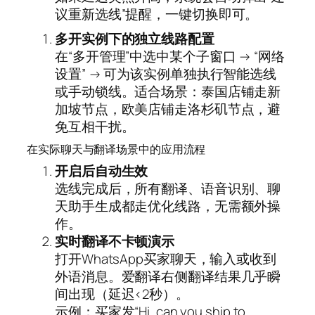
议重新选线”提醒，一键切换即可。
多开实例下的独立线路配置
在“多开管理”中选中某个子窗口 → “网络
设置” → 可为该实例单独执行智能选线
或手动锁线。适合场景：泰国店铺走新
加坡节点，欧美店铺走洛杉矶节点，避
免互相干扰。
在实际聊天与翻译场景中的应用流程
开启后自动生效
选线完成后，所有翻译、语音识别、聊
天助手生成都走优化线路，无需额外操
作。
实时翻译不卡顿演示
打开WhatsApp买家聊天，输入或收到
外语消息。爱翻译右侧翻译结果几乎瞬
间出现（延迟<2秒）。
示例：买家发“Hi, can you ship to