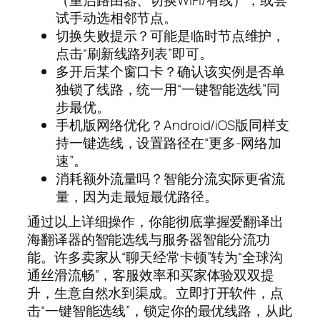
试手动选相邻节点。
切换失败提示？可能是临时节点维护，
点击“刷新线路列表”即可。
多开后某个窗口卡？确认该实例是否单
独锁了线路，统一用“一键智能选线”同
步最优。
手机版网络优化？Android/iOS版同样支
持一键选线，设置路径在“更多-网络加
速”。
消耗额外流量吗？智能分流实际更省流
量，因为走最短最优路径。
通过以上详细操作，你能彻底掌握爱翻译出
海翻译器的智能选线与服务器智能分流功
能。许多卖家从“聊天经常卡顿”转为“全球沟
通丝滑流畅”，客服效率和买家体验双双提
升，生意自然水到渠成。立即打开软件，点
击“一键智能选线”，锁定你的最优线路，从此