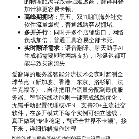
的物理距离导致基础延迟高，翻译再叠
加计算更容易卡顿。
高峰期拥堵
：黑五、双11期间海外社交
软件流量爆棚，普通线路容易拥堵。
多开并行
：同时开多个店铺窗口，网络
负载加倍，普通工具容易全部卡死。
实时翻译需求
：语音翻译、聊天助手AI
生成都需要即时网络支持，1秒延迟都可
能导致买家流失。
爱翻译的服务器智能分流技术会实时监测全
球节点（新加坡、香港、东京、洛杉矶、法
兰克福等），自动把用户流量分配到最优服
务器。智能选线功能则一键完成线路优化，
无需手动配置代理或VPN。支持20+主流社交
软件，在多开模式下每个实例可独立选线，
真正做到“专业稳定，翻译全世界不卡顿”。接
下来，详细拆解操作过程。
智能选线与服务器分流功能的开启与设置步骤