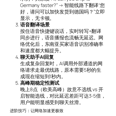
Germany faster?” → 智能线路下翻译“您
好，请问可以加快发货到德国吗？”立即
显示，无卡顿。
语音翻译场景
按住语音快捷键说话，实时转写+翻译
同步进行，语音播报也流畅无延迟。网
络优化后，东南亚买家语音识别准确率
和速度都大幅提升。
聊天助手AI回复
生成复杂回复时，AI调用外部通道的网
络请求走最优线路，原本需要5秒的生
成现在缩短到1秒内。
高峰期稳定性测试
晚上8点（欧美高峰）故意不选线 vs 开
启智能选线，对比延迟差距可达3-5倍，
用户能明显感受到聊天丝滑。
进阶技巧：让网络加速更极致