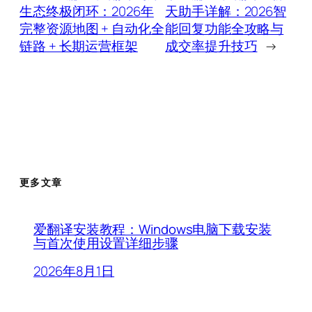
生态终极闭环：2026年
天助手详解：2026智
完整资源地图 + 自动化全
能回复功能全攻略与
链路 + 长期运营框架
成交率提升技巧
→
更多文章
爱翻译安装教程：Windows电脑下载安装
与首次使用设置详细步骤
2026年8月1日