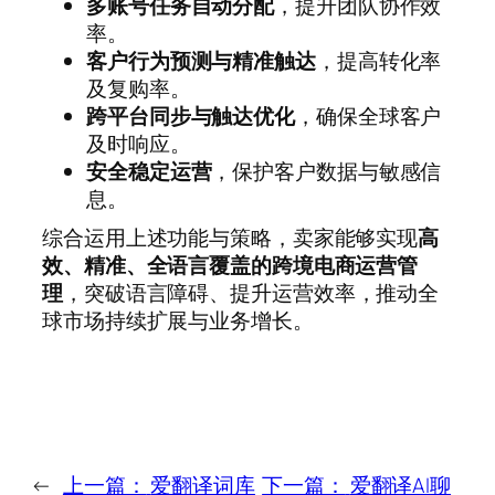
多账号任务自动分配
，提升团队协作效
率。
客户行为预测与精准触达
，提高转化率
及复购率。
跨平台同步与触达优化
，确保全球客户
及时响应。
安全稳定运营
，保护客户数据与敏感信
息。
综合运用上述功能与策略，卖家能够实现
高
效、精准、全语言覆盖的跨境电商运营管
理
，突破语言障碍、提升运营效率，推动全
球市场持续扩展与业务增长。
←
上一篇：
爱翻译词库
下一篇：
爱翻译AI聊