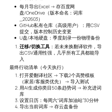
每月导出Excel → 存百度网
盘/OneDrive（版本命名：词库
_202603）
GitHub私有仓库（高级用户）：用CSV
提交，版本控制历史变更
U盘/本地硬盘：季度刻录一份物理备份
迁移/切换工具
：若未来换翻译软件，导
出CSV通用性强，几乎所有工具都能导
入
最终行动清单（今天执行）
打开爱翻译社区 → 下载2个高赞模板
（家居/客服类优先） → 导入测试
用AI生成你类目50条趋势词 → 补充进词
库
设置日历：每周六“词库加油站”30分钟
导出当前词库 → 存云盘备份