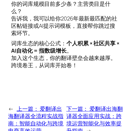
你的词库规模目前多少条？主营类目是什
么？
告诉我，我可以给你2026年最新最匹配的社
区帖链接或AI提示词模板，直接帮你跳过搜
索环节。
词库生态的核心公式：
个人积累 × 社区共享 ×
AI自动化 = 指数级增长
。
加入这个生态，你的翻译壁垒会越来越厚。
跨境卷王，从词库开始卷！
←
上一篇：
爱翻译出
下一篇：
爱翻译出海翻
海翻译器全流程实战指
译器全面应用实战：跨
南：智能自动化与跨境
境运营智能化与效率提
电商高效运营
升指南
→