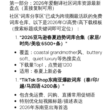
第一部分：2026年爱翻译社区词库资源最新
盘点（直接复制可用）
社区“词库分享区”已成为跨境圈最活跃的免费
词库仓库。以下是2026年Q1高赞/高下载模板
（搜索标题或关键词即可定位）：
“2026亚马逊春夏趋势词库合集（家居/
时尚/美妆 6500+条）”
覆盖：coastal grandmother风、buttery
soft、quiet luxury等热搜卖点
下载量Top1，点赞超1200
适用：春夏上新必备
“TikTok Shop东南亚爆款词库（泰/印/
越/马四语 4200条）”
包含免运费、闪购、直播常用促销语
特别优化短视频标题/描述表达
2026年东南亚出海首选