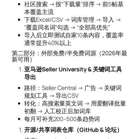
社区搜索 → 按“下载量”排序 → 前5帖基
本覆盖主流
下载Excel/CSV → 词库管理 → 导入 →
“覆盖同名词”勾选 → “全部高优先”
导入后立即测试自家10条内容，覆盖率
通常提升40%以上
第二部分：外部免费/半免费词源（2026年最
新可用）
亚马逊Seller University & 关键词工具
导出
路径：Seller Central → 广告 → 关键词
规划工具 → 导出CSV
转化：高搜索量英文词 → 用爱翻译批量
初翻 → 人工校正后加词库
每月可补充200–500条趋势词
开源/共享词表仓库（GitHub & 论坛）