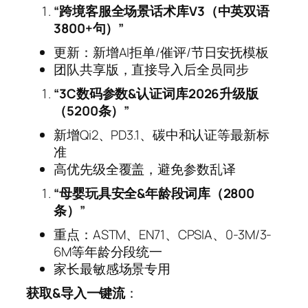
“跨境客服全场景话术库V3（中英双语
3800+句）”
更新：新增AI拒单/催评/节日安抚模板
团队共享版，直接导入后全员同步
“3C数码参数&认证词库2026升级版
（5200条）”
新增Qi2、PD3.1、碳中和认证等最新标
准
高优先级全覆盖，避免参数乱译
“母婴玩具安全&年龄段词库（2800
条）”
重点：ASTM、EN71、CPSIA、0-3M/3-
6M等年龄分段统一
家长最敏感场景专用
获取&导入一键流
：