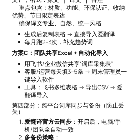
  重点包含：材质、功能、环保认证、收纳
优势、节日限定表达

  确保译文专业、自然、统一风格
生成后复制表格 → 直接导入爱翻译
每月跑2–3次，补充趋势词
方案C：团队共享Excel + 自动化导入
用飞书/企业微信共享“词库采集表”
客服/运营每天填3–5条 → 周末管理员一
键导入软件
工具：飞书多维表格 → 导出CSV → 爱
翻译导入
第四部分：跨平台词库同步与备份（防止丢
失）
爱翻译官方云同步
：开启后，电脑/手
机/团队全自动一致
多备份策略
：