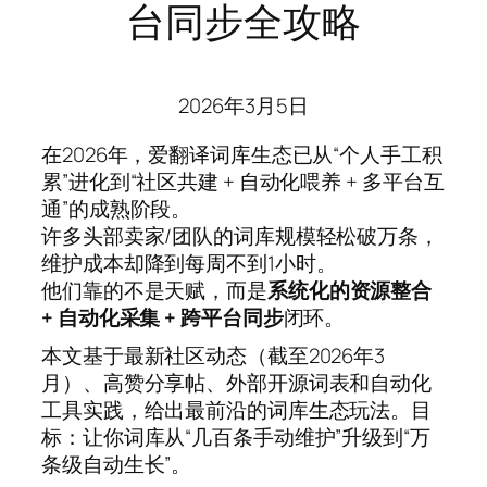
台同步全攻略
2026年3月5日
在2026年，爱翻译词库生态已从“个人手工积
累”进化到“社区共建 + 自动化喂养 + 多平台互
通”的成熟阶段。
许多头部卖家/团队的词库规模轻松破万条，
维护成本却降到每周不到1小时。
他们靠的不是天赋，而是
系统化的资源整合
+ 自动化采集 + 跨平台同步
闭环。
本文基于最新社区动态（截至2026年3
月）、高赞分享帖、外部开源词表和自动化
工具实践，给出最前沿的词库生态玩法。目
标：让你词库从“几百条手动维护”升级到“万
条级自动生长”。