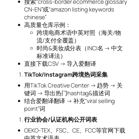
搜索“cross-border ecommerce glossary
CN-EN”或“amazon listing keywords
chinese”
高质量仓库示例：
跨境电商术语中英对照（海关/物
流/支付全覆盖）
时尚&美妆成分表（INCI名 → 中文
标准译法）
直接下载CSV → 导入爱翻译
TikTok/Instagram跨境热词采集
用TikTok Creative Center → 趋势 → 关
键词 → 导出热门hashtag&描述词
结合爱翻译翻译 → 补充“viral selling
point”词
行业协会/认证机构公开词表
OEKO-TEX、FSC、CE、FCC等官网下载
中英文术语表