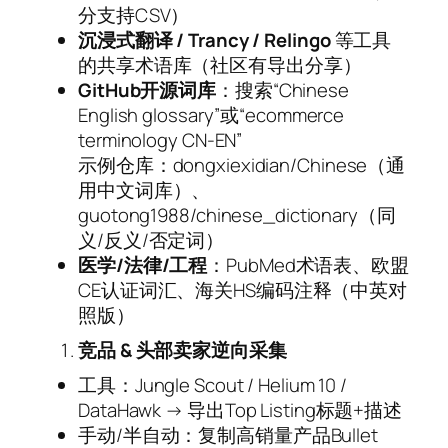
分支持CSV）
沉浸式翻译 / Trancy / Relingo
等工具
的共享术语库（社区有导出分享）
GitHub开源词库
：搜索“Chinese
English glossary”或“ecommerce
terminology CN-EN”
示例仓库：dongxiexidian/Chinese（通
用中文词库）、
guotong1988/chinese_dictionary（同
义/反义/否定词）
医学/法律/工程
：PubMed术语表、欧盟
CE认证词汇、海关HS编码注释（中英对
照版）
竞品 & 头部卖家逆向采集
工具：Jungle Scout / Helium 10 /
DataHawk → 导出Top Listing标题+描述
手动/半自动：复制高销量产品Bullet