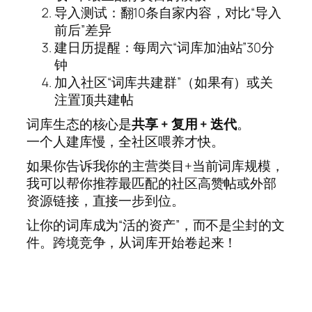
导入测试：翻10条自家内容，对比“导入
前后”差异
建日历提醒：每周六“词库加油站”30分
钟
加入社区“词库共建群”（如果有）或关
注置顶共建帖
词库生态的核心是
共享 + 复用 + 迭代
。
一个人建库慢，全社区喂养才快。
如果你告诉我你的主营类目+当前词库规模，
我可以帮你推荐最匹配的社区高赞帖或外部
资源链接，直接一步到位。
让你的词库成为“活的资产”，而不是尘封的文
件。跨境竞争，从词库开始卷起来！