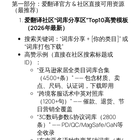
第一部分：爱翻译官方 & 社区直接可用资源
（最推荐）
爱翻译社区“词库分享区”Top10高赞模板
（2026年最新）
搜索关键词：“词库分享 + [你的类目]” 或
“词库打包下载”
高赞示例（直接在社区搜索标题或
ID）：
“亚马逊家居全类目词库合集
（4500+条）” —— 包含材质、卖
点、尺码、认证词，下载即用
“跨境客服话术中英对照库
（1200+句）” —— 催款、退货、节
日营销全覆盖
“3C数码参数&协议词库（2800
条）” —— PD/QC/MagSafe/GaN等
全收录