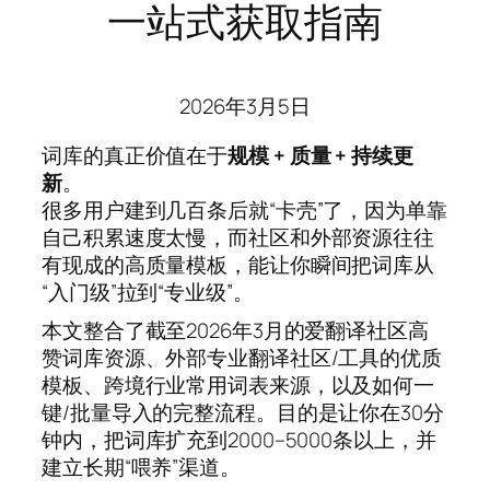
一站式获取指南
2026年3月5日
词库的真正价值在于
规模 + 质量 + 持续更
新
。
很多用户建到几百条后就“卡壳”了，因为单靠
自己积累速度太慢，而社区和外部资源往往
有现成的高质量模板，能让你瞬间把词库从
“入门级”拉到“专业级”。
本文整合了截至2026年3月的爱翻译社区高
赞词库资源、外部专业翻译社区/工具的优质
模板、跨境行业常用词表来源，以及如何一
键/批量导入的完整流程。目的是让你在30分
钟内，把词库扩充到2000–5000条以上，并
建立长期“喂养”渠道。