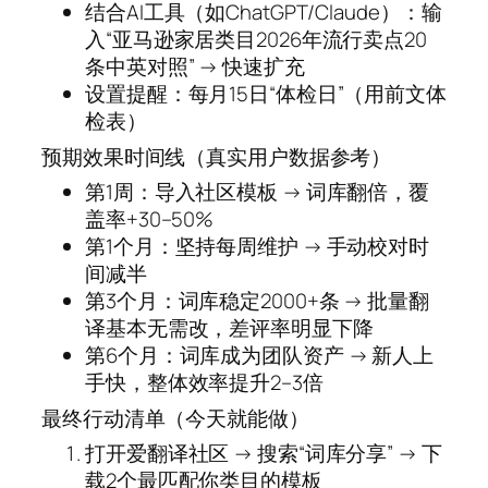
结合AI工具（如ChatGPT/Claude）：输
入“亚马逊家居类目2026年流行卖点20
条中英对照” → 快速扩充
设置提醒：每月15日“体检日”（用前文体
检表）
预期效果时间线（真实用户数据参考）
第1周：导入社区模板 → 词库翻倍，覆
盖率+30–50%
第1个月：坚持每周维护 → 手动校对时
间减半
第3个月：词库稳定2000+条 → 批量翻
译基本无需改，差评率明显下降
第6个月：词库成为团队资产 → 新人上
手快，整体效率提升2–3倍
最终行动清单（今天就能做）
打开爱翻译社区 → 搜索“词库分享” → 下
载2个最匹配你类目的模板