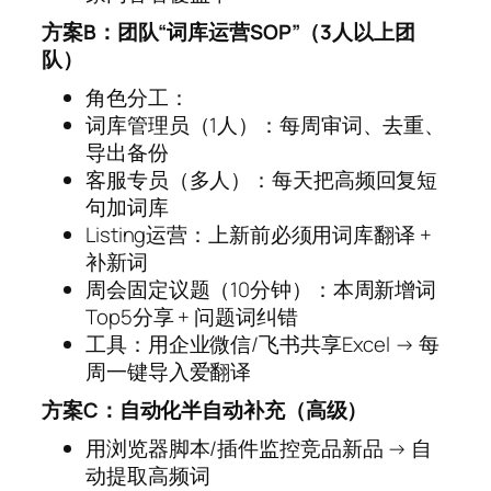
方案B：团队“词库运营SOP”（3人以上团
队）
角色分工：
词库管理员（1人）：每周审词、去重、
导出备份
客服专员（多人）：每天把高频回复短
句加词库
Listing运营：上新前必须用词库翻译 +
补新词
周会固定议题（10分钟）：本周新增词
Top5分享 + 问题词纠错
工具：用企业微信/飞书共享Excel → 每
周一键导入爱翻译
方案C：自动化半自动补充（高级）
用浏览器脚本/插件监控竞品新品 → 自
动提取高频词