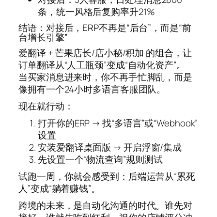
条，统一风格后复购率升21%
结语：对接后，ERP不再是“后台”，而是“前
台增长引擎”
爱翻译 + 芒果店长/店小秘/积加 的组合，让
订单翻译从“人工瓶颈”变成“自动化资产”。
当买家消息进来时，你不再手忙脚乱，而是
像拥有一个24小时多语言客服团队。
现在就行动：
打开你的ERP → 找“多语言”或“Webhook”
设置
安装爱翻译桌面版 → 开启浮窗/集成
先设置一个“物流查询”规则测试
试跑一周，你就会感受到：后端运营从“累死
人”变成“躺着赚钱”。
跨境的未来，是自动化沟通的时代。谁先对