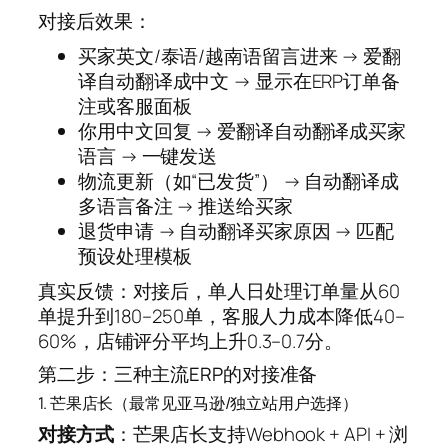
对接后效果：
买家英文/泰语/越南语留言进来 → 爱翻
译自动翻译成中文 → 显示在ERP订单备
注或客服面板
你用中文回复 → 爱翻译自动翻译成买家
语言 → 一键发送
物流更新（如“已发货”） → 自动翻译成
多语言备注 → 推送给买家
退货申请 → 自动翻译买家原因 → 匹配
预设处理模板
真实反馈：对接后，单人日处理订单量从60
单提升到180–250单，客服人力成本降低40–
60%，店铺评分平均上升0.3–0.7分。
第二步：三种主流ERP的对接准备
1. 芒果店长（最常见亚马逊/独立站用户选择）
对接方式
：芒果店长支持Webhook + API + 浏