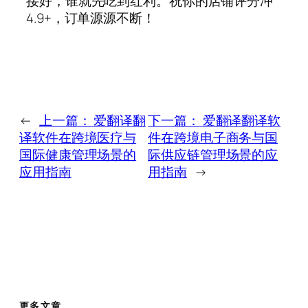
接好，谁就先吃到红利。祝你的店铺评分冲
4.9+，订单源源不断！
←
上一篇：
爱翻译翻
下一篇：
爱翻译翻译软
译软件在跨境医疗与
件在跨境电子商务与国
国际健康管理场景的
际供应链管理场景的应
应用指南
用指南
→
更多文章