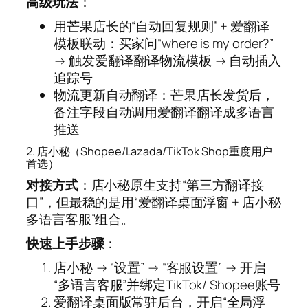
高级玩法
：
用芒果店长的“自动回复规则” + 爱翻译
模板联动：买家问“where is my order?”
→ 触发爱翻译翻译物流模板 → 自动插入
追踪号
物流更新自动翻译：芒果店长发货后，
备注字段自动调用爱翻译翻译成多语言
推送
2. 店小秘（Shopee/Lazada/TikTok Shop重度用户
首选）
对接方式
：店小秘原生支持“第三方翻译接
口”，但最稳的是用“爱翻译桌面浮窗 + 店小秘
多语言客服”组合。
快速上手步骤
：
店小秘 → “设置” → “客服设置” → 开启
“多语言客服”并绑定TikTok/ Shopee账号
爱翻译桌面版常驻后台，开启“全局浮