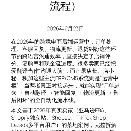
流程）
2026年2月23日
在2026年的跨境电商后端运营中，订单处
理、客服回复、物流更新、退货纠纷这些环
节的跨语言沟通效率，直接决定了店铺评
分、复购率和现金流速度。很多卖家已经把
爱翻译当作“沟通大脑”，而芒果店长、店小
秘、积加这些主流ERP/OMS系统则是“运营中
枢”。当两者真正对接起来，就能实现“订单进
来 → 自动翻译 → 智能回复 → 物流更新 → 售
后闭环”的全自动化流水线。
本文基于2026年真实卖家（亚马逊FBA、
Shopify独立站、Shopee、TikTok Shop、
Lazada多平台用户）的落地案例，完整拆解