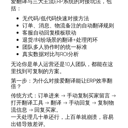
爱翻译与三大主流ERP系统的对接玩法，包
括：
无代码/低代码快速对接方法
订单、消息、物流备注的自动翻译规则
客服自动回复模板联动
退货/纠纷场景的翻译+处理闭环
团队多人协作时的统一标准
真实数据对比与ROI分析
无论你是单人运营还是10人团队，都能在这
里找到可复制的方案。
第一步：为什么对接爱翻译能让ERP效率翻
倍？
传统方式：订单进来 → 手动复制买家留言 →
打开翻译工具 → 翻译 → 手动回复 → 复制物
流信息 → 回复买家。
一天处理几十单还行，上百单就崩溃，容易
出错导致差评。