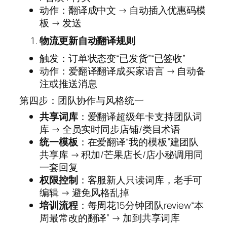
动作：翻译成中文 → 自动插入优惠码模
板 → 发送
物流更新自动翻译规则
触发：订单状态变“已发货”“已签收”
动作：爱翻译翻译成买家语言 → 自动备
注或推送消息
第四步：团队协作与风格统一
共享词库
：爱翻译超级年卡支持团队词
库 → 全员实时同步店铺/类目术语
统一模板
：在爱翻译“我的模板”建团队
共享库 → 积加/芒果店长/店小秘调用同
一套回复
权限控制
：客服新人只读词库，老手可
编辑 → 避免风格乱掉
培训流程
：每周花15分钟团队review“本
周最常改的翻译” → 加到共享词库