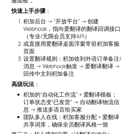
服面板”。
快速上手步骤
：
积加后台 → “开放平台” → 创建
Webhook，指向爱翻译的翻译回调接口
（专业/无限会员支持API）
或直接用爱翻译桌面浮窗常驻积加客服
页面
设置翻译规则：积加收到外语订单备注/
消息 → Webhook触发 → 爱翻译翻译 →
回传中文到积加备注
高级玩法
：
积加的“自动化工作流” + 爱翻译模板：
订单状态变“已发货” → 自动翻译物流信
息 → 推送多语言给买家
团队多人在线：积加客服分配 + 爱翻译
共享词库，确保全员翻译风格一致