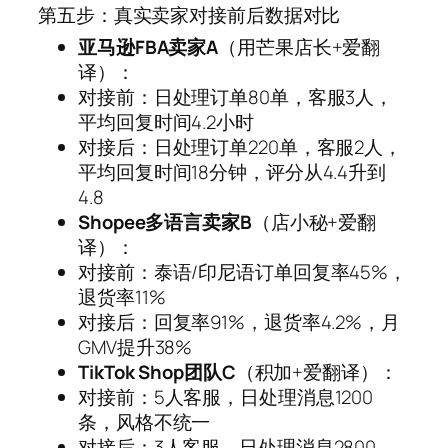
第五步：真实卖家对接前后数据对比
亚马逊FBA卖家A
（用芒果店长+爱翻
译）：
对接前：日处理订单80单，客服3人，
平均回复时间4.2小时
对接后：日处理订单220单，客服2人，
平均回复时间18分钟，评分从4.4升到
4.8
Shopee多语言卖家B
（店小秘+爱翻
译）：
对接前：泰语/印尼语订单回复率45%，
退货率11%
对接后：回复率91%，退货率4.2%，月
GMV提升38%
TikTok Shop团队C
（积加+爱翻译）：
对接前：5人客服，日处理消息1200
条，风格不统一
对接后：3人客服，日处理消息2800