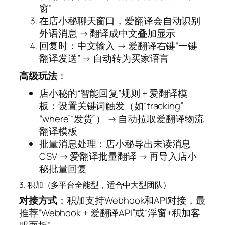
窗”
在店小秘聊天窗口，爱翻译会自动识别
外语消息 → 翻译成中文叠加显示
回复时：中文输入 → 爱翻译右键“一键
翻译发送” → 自动转为买家语言
高级玩法
：
店小秘的“智能回复”规则 + 爱翻译模
板：设置关键词触发（如“tracking”
“where”“发货”） → 自动拉取爱翻译物流
翻译模板
批量消息处理：店小秘导出未读消息
CSV → 爱翻译批量翻译 → 再导入店小
秘批量回复
3. 积加（多平台全能型，适合中大型团队）
对接方式
：积加支持Webhook和API对接，最
推荐“Webhook + 爱翻译API”或“浮窗+积加客