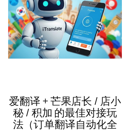
爱翻译 + 芒果店长 / 店小
秘 / 积加 的最佳对接玩
法（订单翻译自动化全