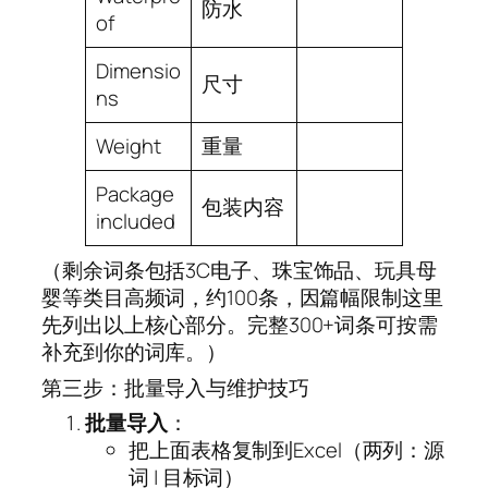
防水
of
Dimensio
尺寸
ns
Weight
重量
Package
包装内容
included
（剩余词条包括3C电子、珠宝饰品、玩具母
婴等类目高频词，约100条，因篇幅限制这里
先列出以上核心部分。完整300+词条可按需
补充到你的词库。）
第三步：批量导入与维护技巧
批量导入
：
把上面表格复制到Excel（两列：源
词 | 目标词）