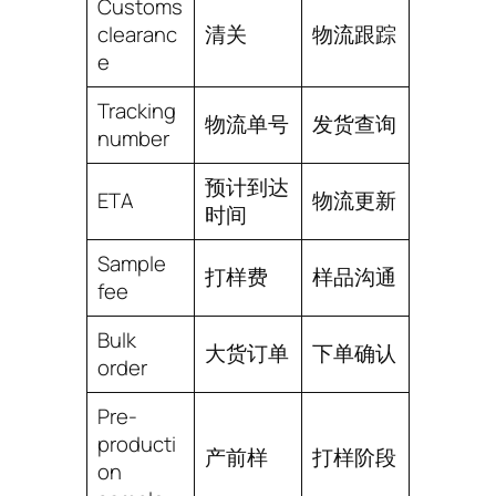
Customs
clearanc
清关
物流跟踪
e
Tracking
物流单号
发货查询
number
预计到达
ETA
物流更新
时间
Sample
打样费
样品沟通
fee
Bulk
大货订单
下单确认
order
Pre-
producti
产前样
打样阶段
on