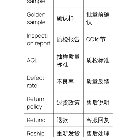
sample
Golden
批量前确
确认样
sample
认
Inspecti
质检报告
QC环节
on report
抽样质量
AQL
质检标准
标准
Defect
不良率
质量反馈
rate
Return
退货政策
售后说明
policy
Refund
退款
客服回复
Reship
重新发货
售后处理