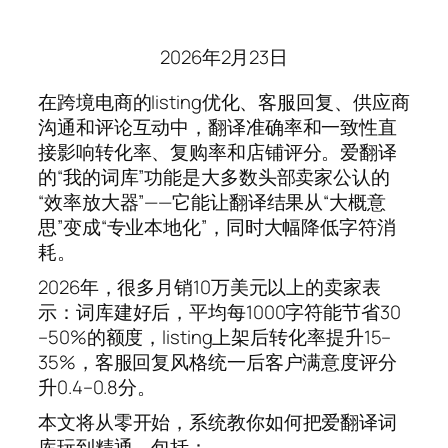
2026年2月23日
在跨境电商的listing优化、客服回复、供应商
沟通和评论互动中，翻译准确率和一致性直
接影响转化率、复购率和店铺评分。爱翻译
的“我的词库”功能是大多数头部卖家公认的
“效率放大器”——它能让翻译结果从“大概意
思”变成“专业本地化”，同时大幅降低字符消
耗。
2026年，很多月销10万美元以上的卖家表
示：词库建好后，平均每1000字符能节省30
–50%的额度，listing上架后转化率提升15–
35%，客服回复风格统一后客户满意度评分
升0.4–0.8分。
本文将从零开始，系统教你如何把爱翻译词
库玩到精通，包括：