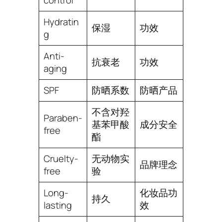
Hydratin
保湿
功效
g
Anti-
抗衰老
功效
aging
SPF
防晒系数
防晒产品
不含对羟
Paraben-
基苯甲酸
成分安全
free
酯
Cruelty-
无动物实
品牌理念
free
验
Long-
化妆品功
持久
lasting
效