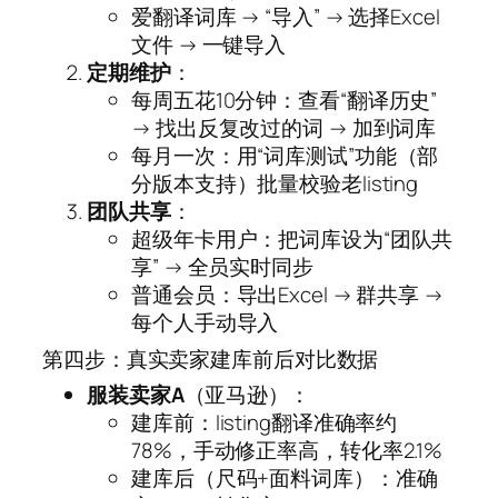
爱翻译词库 → “导入” → 选择Excel
文件 → 一键导入
定期维护
：
每周五花10分钟：查看“翻译历史”
→ 找出反复改过的词 → 加到词库
每月一次：用“词库测试”功能（部
分版本支持）批量校验老listing
团队共享
：
超级年卡用户：把词库设为“团队共
享” → 全员实时同步
普通会员：导出Excel → 群共享 →
每个人手动导入
第四步：真实卖家建库前后对比数据
服装卖家A
（亚马逊）：
建库前：listing翻译准确率约
78%，手动修正率高，转化率2.1%
建库后（尺码+面料词库）：准确