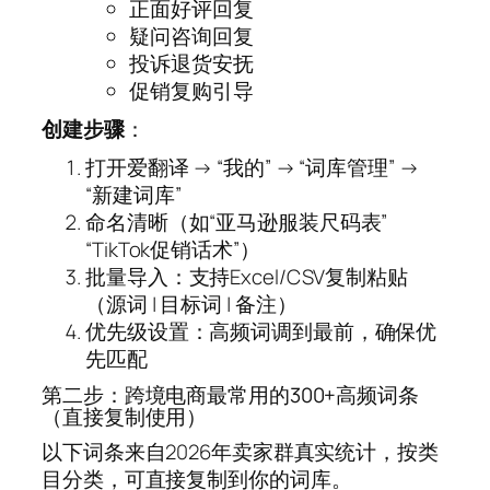
正面好评回复
疑问咨询回复
投诉退货安抚
促销复购引导
创建步骤
：
打开爱翻译 → “我的” → “词库管理” →
“新建词库”
命名清晰（如“亚马逊服装尺码表”
“TikTok促销话术”）
批量导入：支持Excel/CSV复制粘贴
（源词 | 目标词 | 备注）
优先级设置：高频词调到最前，确保优
先匹配
第二步：跨境电商最常用的300+高频词条
（直接复制使用）
以下词条来自2026年卖家群真实统计，按类
目分类，可直接复制到你的词库。