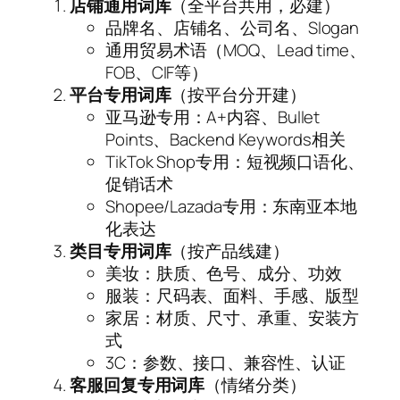
店铺通用词库
（全平台共用，必建）
品牌名、店铺名、公司名、Slogan
通用贸易术语（MOQ、Lead time、
FOB、CIF等）
平台专用词库
（按平台分开建）
亚马逊专用：A+内容、Bullet
Points、Backend Keywords相关
TikTok Shop专用：短视频口语化、
促销话术
Shopee/Lazada专用：东南亚本地
化表达
类目专用词库
（按产品线建）
美妆：肤质、色号、成分、功效
服装：尺码表、面料、手感、版型
家居：材质、尺寸、承重、安装方
式
3C：参数、接口、兼容性、认证
客服回复专用词库
（情绪分类）