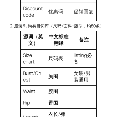
Discount
优惠码
促销回复
code
2. 服装/时尚类目词库（尺码+面料+版型，约80条）
源词（英
中文标准
备注
文）
翻译
Size
listing必
尺码表
chart
备
Bust/Ch
女装/男
胸围
est
装通用
Waist
腰围
Hip
臀围
衣长/裤