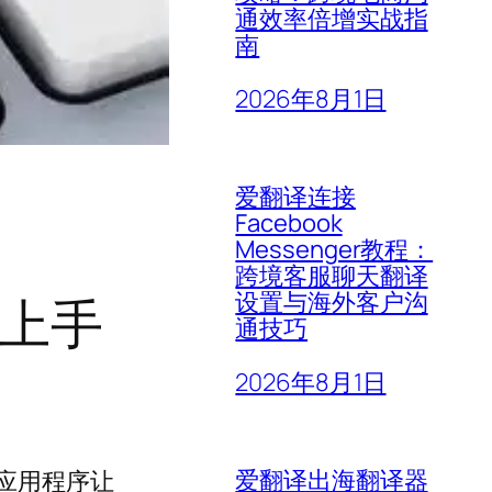
通效率倍增实战指
南
2026年8月1日
爱翻译连接
Facebook
Messenger教程：
跨境客服聊天翻译
设置与海外客户沟
速上手
通技巧
2026年8月1日
爱翻译出海翻译器
应用程序让