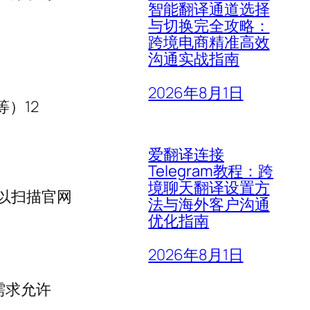
智能翻译通道选择
与切换完全攻略：
跨境电商精准高效
沟通实战指南
2026年8月1日
等）12
爱翻译连接
Telegram教程：跨
境聊天翻译设置方
以扫描官网
法与海外客户沟通
优化指南
2026年8月1日
需求允许