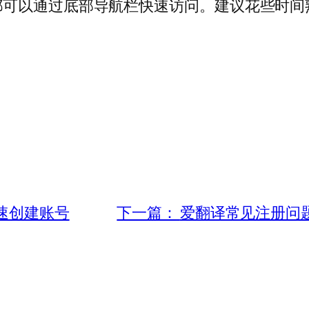
都可以通过底部导航栏快速访问。建议花些时间
速创建账号
下一篇：
爱翻译常见注册问