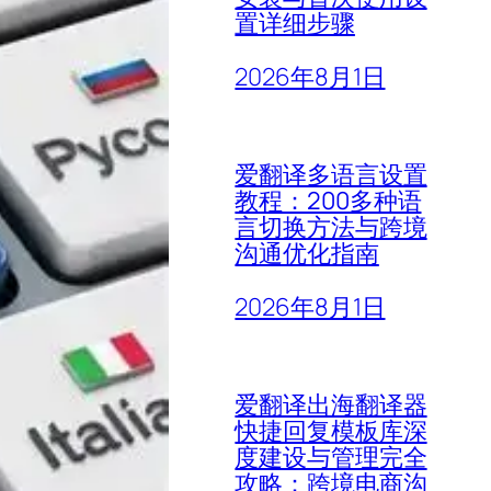
置详细步骤
2026年8月1日
爱翻译多语言设置
教程：200多种语
言切换方法与跨境
沟通优化指南
2026年8月1日
爱翻译出海翻译器
快捷回复模板库深
度建设与管理完全
攻略：跨境电商沟