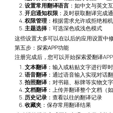
设置常用翻译语言
：如中文与英文
开启通知权限
：及时获取翻译完成
权限管理
：根据需求允许或拒绝相
主题选择
：可选深色或浅色模式
这些设置大多可以在以后的应用设置中
第五步：探索APP功能
注册完成后，您可以开始探索爱翻译AP
文本翻译
：输入或粘贴文字进行即
语音翻译
：通过语音输入实现对话
拍照翻译
：对书籍、标牌等实物文字
文档翻译
：上传并翻译整个文档（如P
历史记录
：查看以往的翻译记录
收藏夹
：保存常用翻译结果