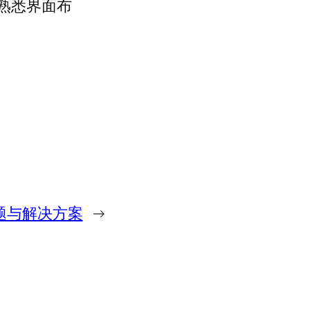
熟悉界面布
题与解决方案
→