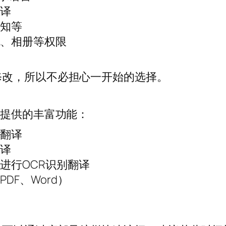
互译
通知等
机、相册等权限
修改，所以不必担心一开始的选择。
P提供的丰富功能：
时翻译
翻译
进行OCR识别翻译
DF、Word）