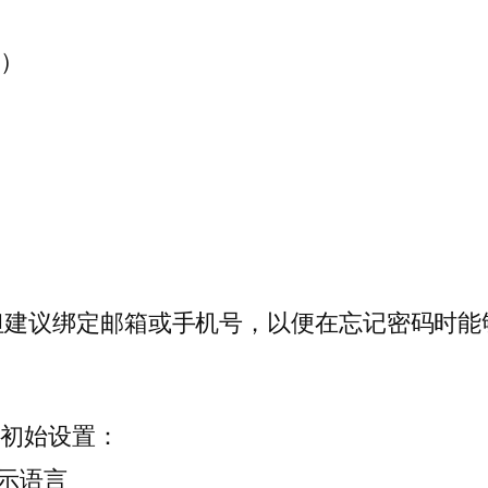
性）
但建议绑定邮箱或手机号，以便在忘记密码时能
些初始设置：
显示语言