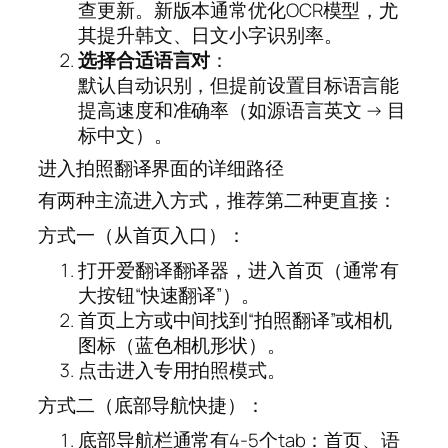
查更新。新版本通常优化OCR模型，尤
其提升韩文、日文小字识别率。
选择合适语言对
：
默认自动识别，但提前设置目标语言能
提高速度和准确率（如源语言英文 → 目
标中文）。
进入拍照翻译界面的详细路径
有两种主流进入方式，推荐第二种更直接：
方式一（从首页入口）：
打开爱翻译翻译器，进入首页（通常有
大按钮“快速翻译”）。
首页上方或中间找到“拍照翻译”或相机
图标（蓝色相机形状）。
点击进入专用拍照模式。
方式二（底部导航快捷）：
底部导航栏通常有4-5个tab：首页、语