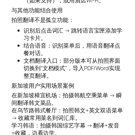
（如果支持）；或用酒店Wi-Fi。
与其他功能结合使用
拍照翻译不是孤立功能：
识别后点击词汇 → 跳转语言宝匣添加学
习卡片。
结合语音：识别菜单后，用语音翻译点
餐对话。
文档翻译入口：部分版本可从拍照界面
切换到“文档模式”，导入PDF/Word实现
整页翻译。
新加坡用户实用场景案例
在新加坡樟宜机场：拍摄韩航空乘菜单 → 瞬
间翻译韩文菜品。
在乌节路韩式餐厅：拍照韩文+英文双语菜单
→ 收藏常用菜名到词汇库。
学习韩语：拍摄韩国综艺字幕 → 翻译+发音
+收藏，边看边学。