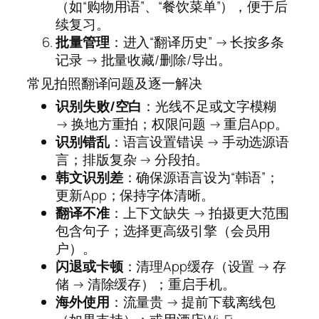
（如“购物用语”、“餐饮菜单”），便于后
续复习。
批量管理
：进入“翻译历史” → 长按多条
记录 → 批量收藏/删除/导出。
常见拍照翻译问题及逐一解决
识别失败/空白
：光线不足或文字模糊
→ 换地方重拍；权限问题 → 重启App。
识别错乱
：语言设置错误 → 手动选源语
言；排版复杂 → 分段拍。
韩文识别差
：确保源语言设为“韩语”；
更新App；保持字体清晰。
翻译不准
：上下文缺失 → 拍摄更大范围
包含句子；选择更高级引擎（会员用
户）。
闪退或卡顿
：清理App缓存（设置 → 存
储 → 清除缓存）；重启手机。
海外使用
：流量贵 → 提前下载离线包