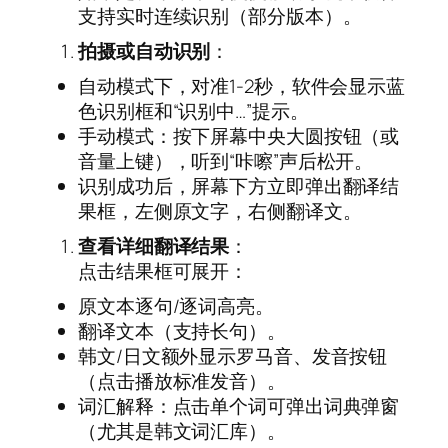
支持实时连续识别（部分版本）。
拍摄或自动识别
：
自动模式下，对准1-2秒，软件会显示蓝
色识别框和“识别中…”提示。
手动模式：按下屏幕中央大圆按钮（或
音量上键），听到“咔嚓”声后松开。
识别成功后，屏幕下方立即弹出翻译结
果框，左侧原文字，右侧翻译文。
查看详细翻译结果
：
点击结果框可展开：
原文本逐句/逐词高亮。
翻译文本（支持长句）。
韩文/日文额外显示罗马音、发音按钮
（点击播放标准发音）。
词汇解释：点击单个词可弹出词典弹窗
（尤其是韩文词汇库）。