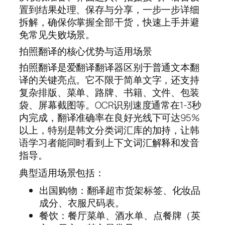
置到结果处理、保存与分享，一步一步详细
拆解，确保你掌握全部干货，快速上手并避
免常见失败场景。
拍照翻译的核心优势与适用场景
拍照翻译是爱翻译翻译器区别于普通文本翻
译的关键亮点。它不限于简单文字，还支持
复杂排版、菜单、路牌、书籍、文件、包装
袋、屏幕截图等。OCR识别速度通常在1-3秒
内完成，翻译准确率在良好光线下可达95%
以上，特别是韩文分类词汇库的加持，让韩
语学习者能同时看到上下文词汇解释和发音
指导。
典型适用场景包括：
出国购物：翻译超市货架标签、化妆品
成分、衣服尺码表。
餐饮：餐厅菜单、酒水单、点餐牌（英