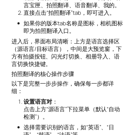
言宝匣、拍照翻译、语音翻译、我的。
直接点击“拍照翻译”tab，即可进入。
如果你的版本tab名称是图标，相机图标
即为拍照翻译入口。
进入后，界面布局清晰：上方是语言选择区
（源语言/目标语言），中间是大预览窗，下
方有拍摄按钮、闪光灯切换、相册导入、语
言切换快捷键。
拍照翻译的核心操作步骤
以下是完整一步步操作，确保每一步都详
细：
设置语言对
：
点击上方“源语言”下拉菜单（默认“自动
检测”）。
选择需要识别的语言，如“英语”、“日
语”、“韩语”、“法语”等。