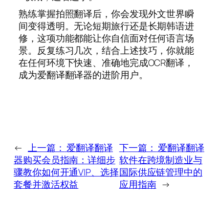
熟练掌握拍照翻译后，你会发现外文世界瞬
间变得透明。无论短期旅行还是长期韩语进
修，这项功能都能让你自信面对任何语言场
景。反复练习几次，结合上述技巧，你就能
在任何环境下快速、准确地完成OCR翻译，
成为爱翻译翻译器的进阶用户。
←
上一篇：
爱翻译翻译
下一篇：
爱翻译翻译
器购买会员指南：详细步
软件在跨境制造业与
骤教你如何开通VIP、选择
国际供应链管理中的
套餐并激活权益
应用指南
→