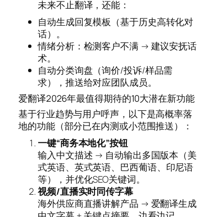
未来不止翻译，还能：
自动生成回复模板（基于历史高转化对
话）。
情绪分析：检测客户不满 → 建议安抚话
术。
自动分类询盘（询价/投诉/样品需
求），推送给对应团队成员。
爱翻译2026年最值得期待的10大潜在新功能
基于行业趋势与用户呼声，以下是高概率落
地的功能（部分已在内测或小范围推送）：
一键“商务本地化”按钮
输入中文描述 → 自动输出多国版本（美
式英语、英式英语、巴西葡语、印尼语
等），并优化SEO关键词。
视频/直播实时同传字幕
海外供应商直播讲解产品 → 爱翻译生成
中文字幕 + 关键点摘要，边看边记。