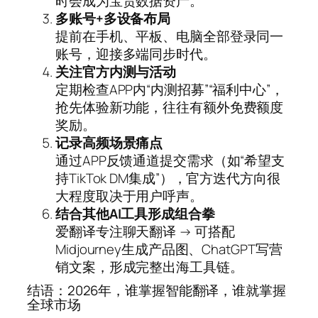
时会成为宝贵数据资产。
多账号+多设备布局
提前在手机、平板、电脑全部登录同一
账号，迎接多端同步时代。
关注官方内测与活动
定期检查APP内“内测招募”“福利中心”，
抢先体验新功能，往往有额外免费额度
奖励。
记录高频场景痛点
通过APP反馈通道提交需求（如“希望支
持TikTok DM集成”），官方迭代方向很
大程度取决于用户呼声。
结合其他AI工具形成组合拳
爱翻译专注聊天翻译 → 可搭配
Midjourney生成产品图、ChatGPT写营
销文案，形成完整出海工具链。
结语：2026年，谁掌握智能翻译，谁就掌握
全球市场