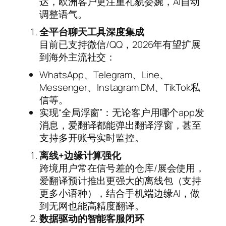
达，欧洲客户更注重礼貌委婉，AI自动
调整语气。
全平台聊天工具深度集成
目前已支持微信/QQ，2026年有望扩展
到海外主流社交：
WhatsApp、Telegram、Line、
Messenger、Instagram DM、TikTok私
信等。
实现“全局浮窗”：无论客户用哪个app发
消息，爱翻译都能弹出翻译浮窗，甚至
支持多开账号实时监控。
离线+边缘计算强化
跨境用户常在信号差的仓库/展会使用，
爱翻译预计推出更强大的离线包（支持
更多小语种），结合手机端边缘AI，做
到无网也能高精度翻译。
数据驱动的智能客服闭环