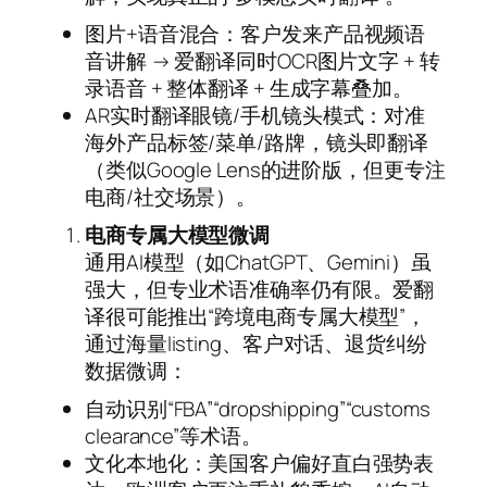
图片+语音混合：客户发来产品视频语
音讲解 → 爱翻译同时OCR图片文字 + 转
录语音 + 整体翻译 + 生成字幕叠加。
AR实时翻译眼镜/手机镜头模式：对准
海外产品标签/菜单/路牌，镜头即翻译
（类似Google Lens的进阶版，但更专注
电商/社交场景）。
电商专属大模型微调
通用AI模型（如ChatGPT、Gemini）虽
强大，但专业术语准确率仍有限。爱翻
译很可能推出“跨境电商专属大模型”，
通过海量listing、客户对话、退货纠纷
数据微调：
自动识别“FBA”“dropshipping”“customs
clearance”等术语。
文化本地化：美国客户偏好直白强势表