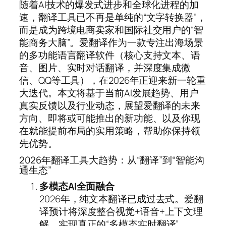
随着AI技术的爆发式进步和全球化进程的加
速，翻译工具已不再是单纯的“文字转换器”，
而是成为跨境电商卖家和国际社交用户的“智
能商务大脑”。爱翻译作为一款专注出海场景
的多功能语言翻译软件（核心支持文本、语
音、图片、实时对话翻译，并深度集成微
信、QQ等工具），在2026年正迎来新一轮重
大迭代。本文将基于当前AI发展趋势、用户
真实反馈以及行业动态，展望爱翻译的未来
方向、即将或可能推出的新功能、以及你现
在就能提前布局的实用策略，帮助你保持领
先优势。
2026年翻译工具大趋势：从“翻译”到“智能沟
通生态”
多模态AI全面融合
2026年，纯文本翻译已成过去式。爱翻
译预计将深度整合视觉+语音+上下文理
解，实现真正的“多模态实时翻译”。